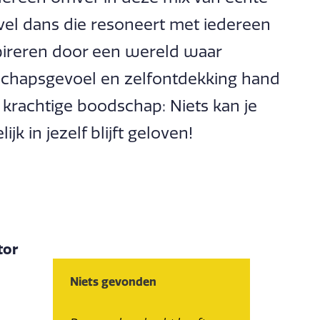
evel dans die resoneert met iedereen
nspireren door een wereld waar
chapsgevoel en zelfontdekking hand
krachtige boodschap: Niets kan je
k in jezelf blijft geloven!
tor
Niets gevonden