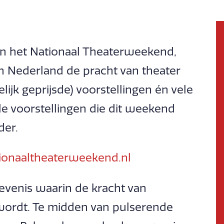
van het Nationaal Theaterweekend,
 Nederland de pracht van theater
ijk geprijsde) voorstellingen én vele
alle voorstellingen die dit weekend
der.
ionaaltheaterweekend.nl
levenis waarin de kracht van
ordt. Te midden van pulserende