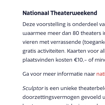
Nationaal Theaterweekend
Deze voorstelling is onderdeel 
waarmee meer dan 80 theaters in
vieren met verrassende (toegankel
gratis activiteiten. Kaarten voor 
plaatsvinden kosten €10,- of min
Ga voor meer informatie naar
nat
Sculptor
is een unieke theaterbe
doorzettingsvermogen gevoeld w