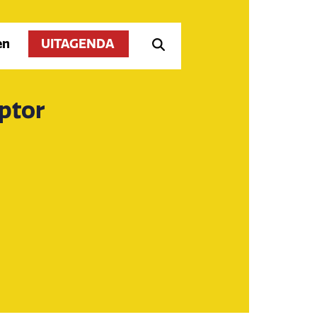
en
UITAGENDA
ptor