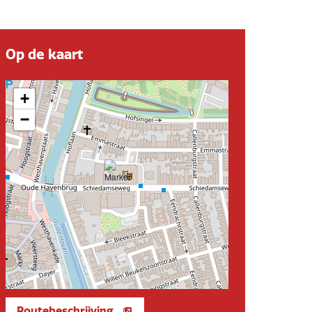
Op de kaart
+
−
Routebeschrijving