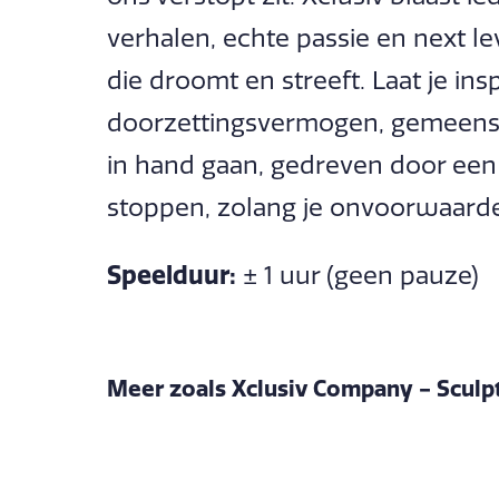
verhalen, echte passie en next l
die droomt en streeft. Laat je i
doorzettingsvermogen, gemeens
in hand gaan, gedreven door een 
stoppen, zolang je onvoorwaardelij
Speelduur:
± 1 uur (geen pauze)
Meer zoals Xclusiv Company - Sculp