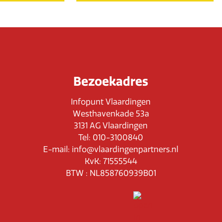
Bezoekadres
Infopunt Vlaardingen
Westhavenkade 53a
3131 AG Vlaardingen
Tel: 010-3100840
E-mail: info@vlaardingenpartners.nl
KvK: 71555544
BTW : NL858760939B01