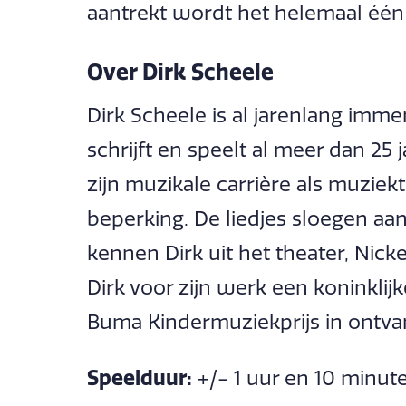
aantrekt wordt het helemaal één
Over Dirk Scheele
Dirk Scheele is al jarenlang imme
schrijft en speelt al meer dan 25 j
zijn muzikale carrière als muzie
beperking. De liedjes sloegen aan
kennen Dirk uit het theater, Nic
Dirk voor zijn werk een koninklij
Buma Kindermuziekprijs in ontv
Speelduur:
+/- 1 uur en 10 minut