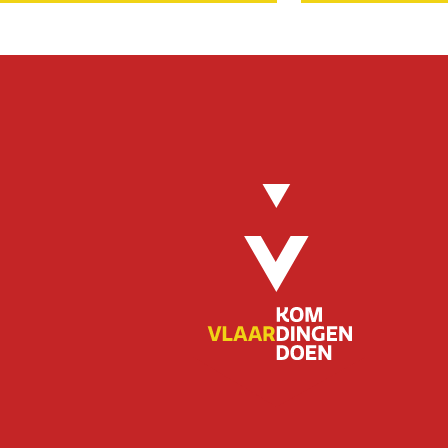
KUNST EN CULTUUR
NATUUR
EVENEMENTEN