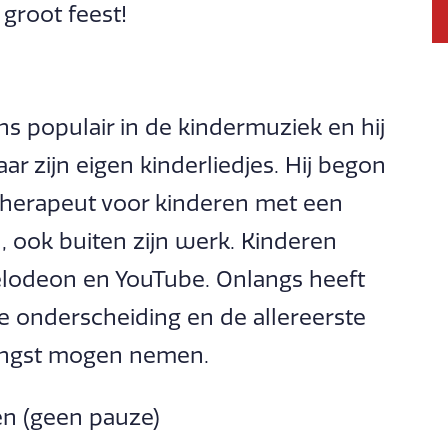
 groot feest!
ns populair in de kindermuziek en hij
aar zijn eigen kinderliedjes. Hij begon
ktherapeut voor kinderen met een
, ook buiten zijn werk. Kinderen
kelodeon en YouTube. Onlangs heeft
ke onderscheiding en de allereerste
angst mogen nemen.
en (geen pauze)