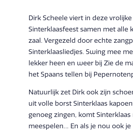
Dirk Scheele viert in deze vrolijk
Sinterklaasfeest samen met alle k
zaal. Vergezeld door echte zangp
Sinterklaasliedjes. Swing mee m
lekker heen en weer bij Zie de m
het Spaans tellen bij Pepernotenp
Natuurlijk zet Dirk ook zijn scho
uit volle borst Sinterklaas kapoe
genoeg zingen, komt Sinterklaas
meespelen… En als je nou ook je