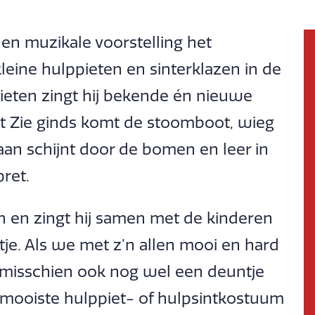
e en muzikale voorstelling het
leine hulppieten en sinterklazen in de
ieten zingt hij bekende én nieuwe
et Zie ginds komt de stoomboot, wieg
aan schijnt door de bomen en leer in
ret.
en en zingt hij samen met de kinderen
ntje. Als we met z’n allen mooi en hard
 misschien ook nog wel een deuntje
 mooiste hulppiet- of hulpsintkostuum