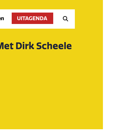
en
UITAGENDA
Met Dirk Scheele