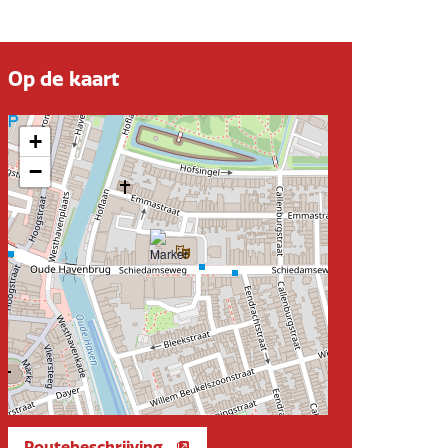
Op de kaart
+
−
Routebeschrijving