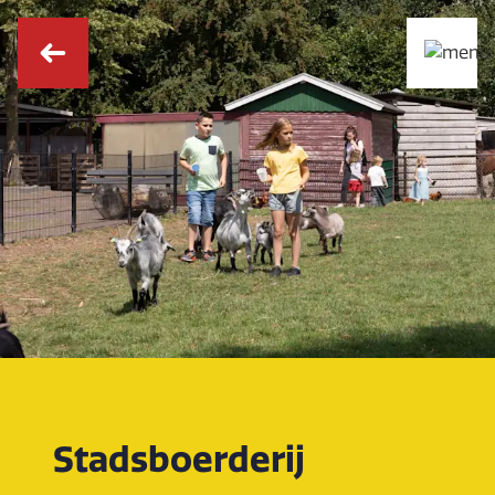
Stadsboerderij