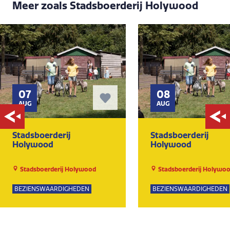
Meer zoals Stadsboerderij Holywood
07
08
AUG
AUG
Stadsboerderij
Stadsboerderij
Holywood
Holywood
Stadsboerderij Holywood
Stadsboerderij Holywo
BEZIENSWAARDIGHEDEN
BEZIENSWAARDIGHEDEN