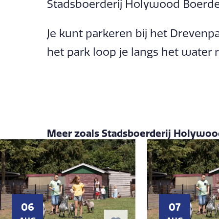
Stadsboerderij Holywood Boerderi
Je kunt parkeren bij het Drevenp
het park loop je langs het water r
Meer zoals Stadsboerderij Holywoo
06
07