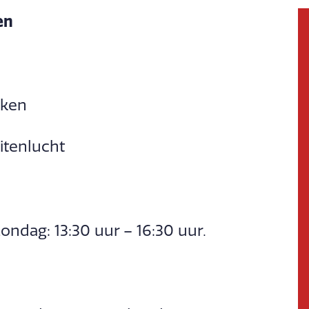
en
kken
uitenlucht
ndag: 13:30 uur – 16:30 uur.