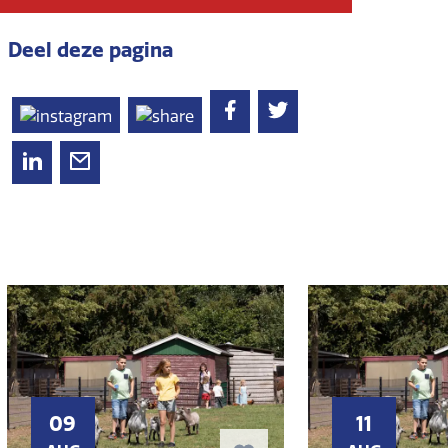
Deel deze pagina
09
11