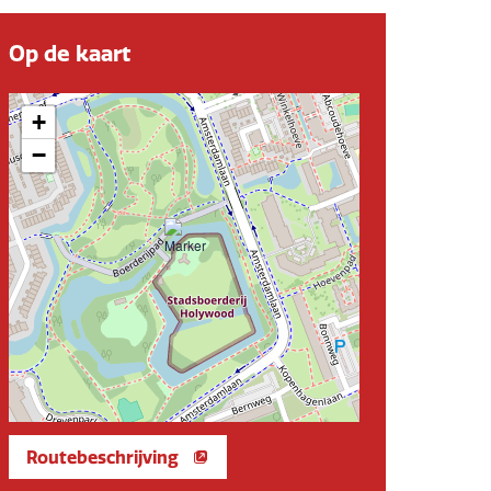
Op de kaart
+
−
Routebeschrijving