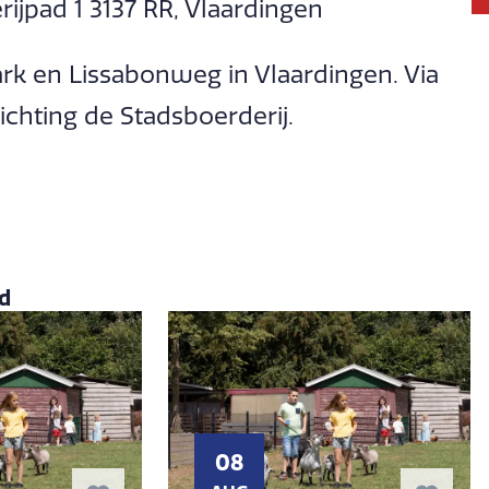
jpad 1 3137 RR, Vlaardingen
ark en Lissabonweg in Vlaardingen. Via
ichting de Stadsboerderij.
d
08