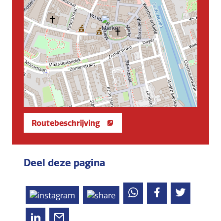
Routebeschrijving
Deel deze pagina