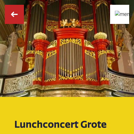
Lunchconcert Grote