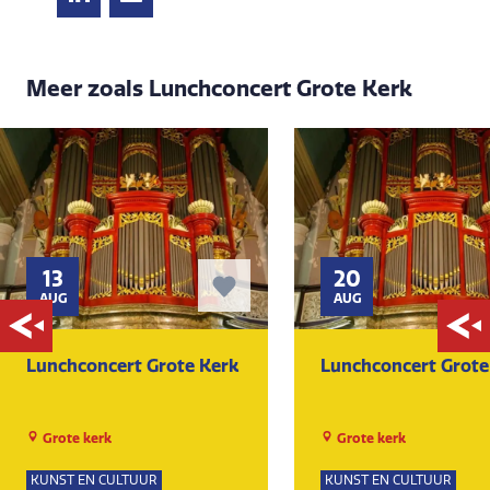
Meer zoals Lunchconcert Grote Kerk
13
20
AUG
AUG
Lunchconcert Grote Kerk
Lunchconcert Grote
Grote kerk
Grote kerk
KUNST EN CULTUUR
KUNST EN CULTUUR