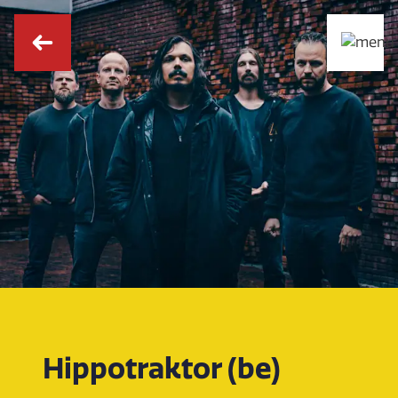
Hippotraktor (be)