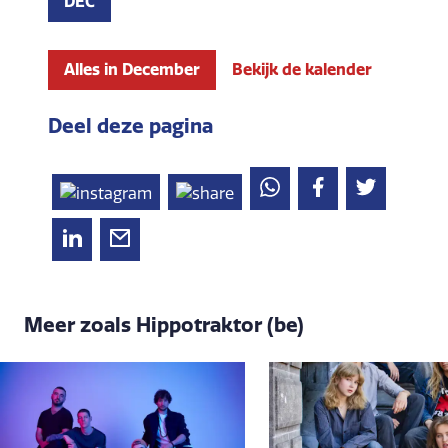
DEC
Alles in December
Bekijk de kalender
Deel deze pagina
Meer zoals Hippotraktor (be)