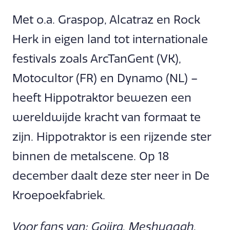
Met o.a. Graspop, Alcatraz en Rock
Herk in eigen land tot internationale
festivals zoals ArcTanGent (VK),
Motocultor (FR) en Dynamo (NL) –
heeft Hippotraktor bewezen een
wereldwijde kracht van formaat te
zijn. Hippotraktor is een rijzende ster
binnen de metalscene. Op 18
december daalt deze ster neer in De
Kroepoekfabriek.
Voor fans van: Gojira, Meshuggah,