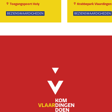
Toegangspoort Holy
Krabbepark Vlaardingen
BEZIENSWAARDIGHEDEN
BEZIENSWAARDIGHEDEN