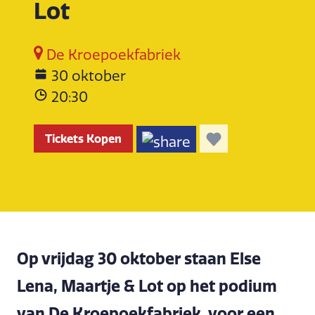
Lot
De Kroepoekfabriek
30 oktober
20:30
Tickets Kopen
Op vrijdag 30 oktober staan Else
Lena, Maartje & Lot op het podium
van De Kroepoekfabriek, voor een