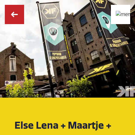
Else Lena + Maartje +