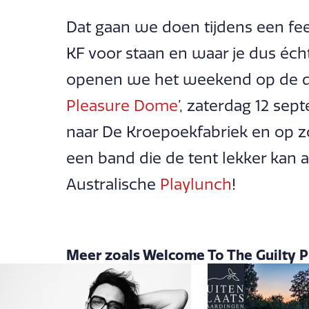
Dat gaan we doen tijdens een fe
KF voor staan en waar je dus écht
openen we het weekend op de d
Pleasure Dome
’, zaterdag 12 se
naar De Kroepoekfabriek en op z
een band die de tent lekker kan 
Australische
Playlunch
!
Meer zoals Welcome To The Guilty Pl