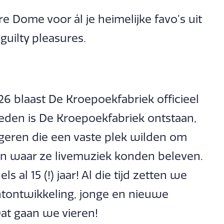
e Dome voor ál je heimelijke favo’s uit
guilty pleasures.
026 blaast De Kroepoekfabriek officieel
eleden is De Kroepoekfabriek ontstaan,
geren die een vaste plek wilden om
én waar ze livemuziek konden beleven.
s al 15 (!) jaar! Al die tijd zetten we
ntontwikkeling, jonge en nieuwe
at gaan we vieren!