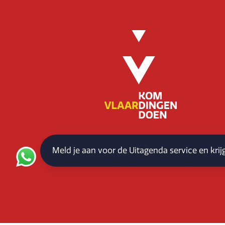
Meld je aan voor de Uitagenda service en kri