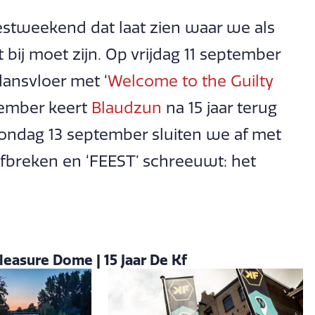
estweekend dat laat zien waar we als
 bij moet zijn. Op vrijdag 11 september
ansvloer met ‘
Welcome to the Guilty
ptember keert
Blaudzun
na 15 jaar terug
ondag 13 september sluiten we af met
afbreken en ‘FEEST’ schreeuwt: het
easure Dome | 15 Jaar De Kf