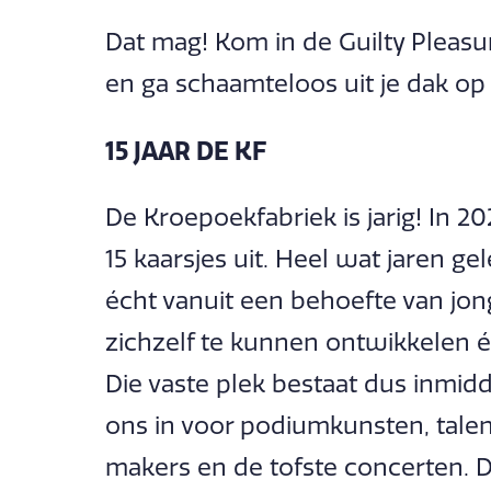
Dat mag! Kom in de Guilty Pleasur
en ga schaamteloos uit je dak op 
15 JAAR DE KF
De Kroepoekfabriek is jarig! In 2
15 kaarsjes uit. Heel wat jaren g
écht vanuit een behoefte van jon
zichzelf te kunnen ontwikkelen 
Die vaste plek bestaat dus inmiddel
ons in voor podiumkunsten, tale
makers en de tofste concerten. D