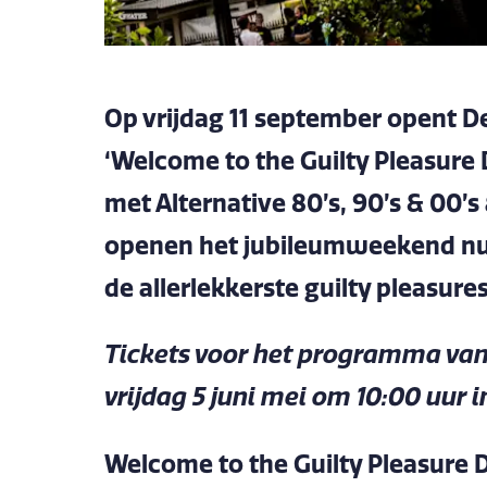
Op vrijdag 11 september opent 
‘Welcome to the Guilty Pleasure
met Alternative 80’s, 90’s & 00’s
openen het jubileumweekend nu in
de allerlekkerste guilty pleasures
Tickets voor het programma va
vrijdag 5 juni mei om 10:00 uur i
Welcome to the Guilty Pleasure