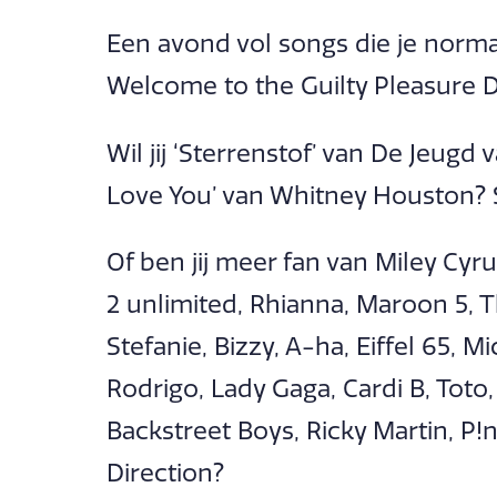
Een avond vol songs die je normaa
Welcome to the Guilty Pleasure 
Wil jij ‘Sterrenstof’ van De Jeug
Love You’ van Whitney Houston? S
Of ben jij meer fan van Miley Cyr
2 unlimited, Rhianna, Maroon 5, 
Stefanie, Bizzy, A-ha, Eiffel 65, Mi
Rodrigo, Lady Gaga, Cardi B, Toto, 
Backstreet Boys, Ricky Martin, P!n
Direction?