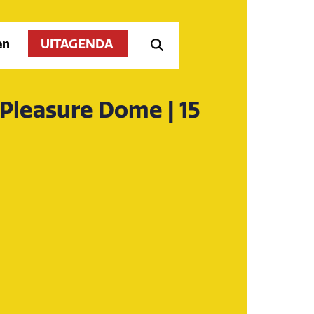
en
UITAGENDA
Pleasure Dome | 15