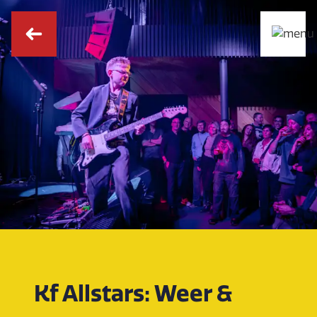
Kf Allstars: Weer &