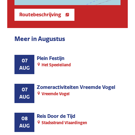
Routebeschrijving
Meer in Augustus
Plein Festijn
07
Het Speeleiland
AUG
Zomeractiviteiten Vreemde Vogel
07
Vreemde Vogel
AUG
Reis Door de Tijd
08
Stadsstrand Vlaardingen
AUG