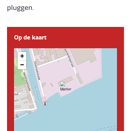
pluggen.
Op de kaart
+
−