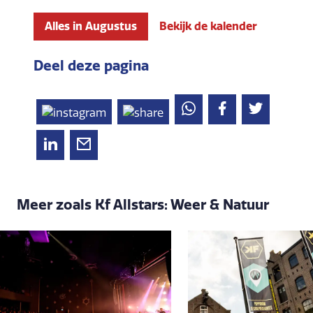
Alles in Augustus
Bekijk de kalender
Deel deze pagina
Meer zoals Kf Allstars: Weer & Natuur