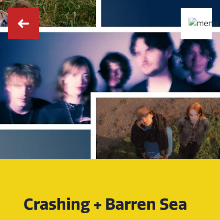
Crashing + Barren Sea