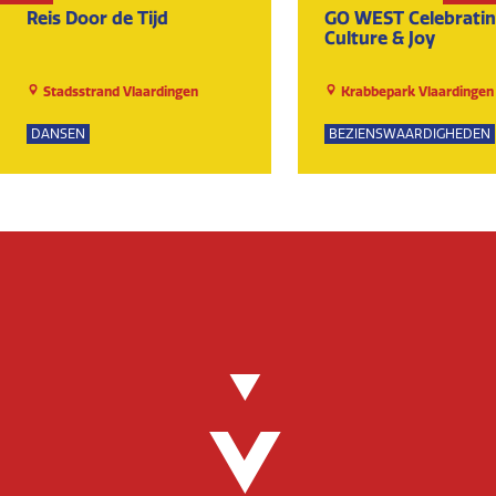
Reis Door de Tijd
GO WEST Celebrati
Culture & Joy
Stadsstrand Vlaardingen
Krabbepark Vlaardingen
DANSEN
BEZIENSWAARDIGHEDEN