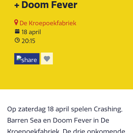
+ Doom Fever
De Kroepoekfabriek
18 april
20:15
Op zaterdag 18 april spelen Crashing,
Barren Sea en Doom Fever in De
Kroepoekfabriek. De drie opkomende