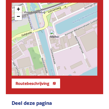
+
−
Routebeschrijving
Deel deze pagina