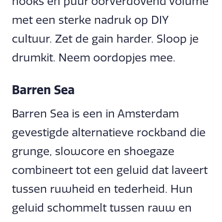
hooks en puur oorverdovend volume
met een sterke nadruk op DIY
cultuur. Zet de gain harder. Sloop je
drumkit. Neem oordopjes mee.
Barren Sea
Barren Sea is een in Amsterdam
gevestigde alternatieve rockband die
grunge, slowcore en shoegaze
combineert tot een geluid dat laveert
tussen ruwheid en tederheid. Hun
geluid schommelt tussen rauw en