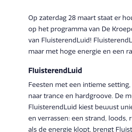
Op zaterdag 28 maart staat er ho
op het programma van De Kroepoe
van FluisterendLuid! FluisterendL
maar met hoge energie en een rau
FluisterendLuid
Feesten met een intieme setting,
naar trance en hardgroove. De mu
FluisterendLuid kiest bewust unie
en verrassen: een strand, loods,
als de energie klopt, brengt Flui