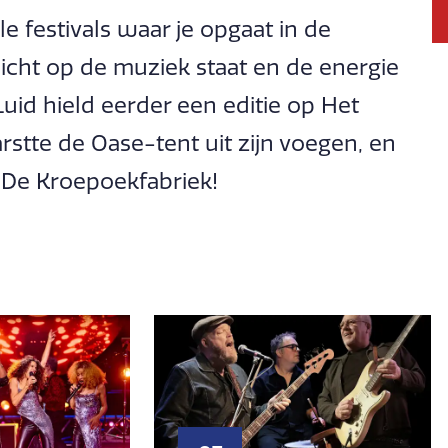
e festivals waar je opgaat in de
icht op de muziek staat en de energie
Luid hield eerder een editie op Het
rstte de Oase-tent uit zijn voegen, en
n De Kroepoekfabriek!