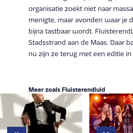
organisatie zoekt niet naar massal
menigte, maar avonden waar je d
bijna tastbaar wordt. Fluisterend
Stadsstrand aan de Maas. Daar ba
nu zijn ze terug met een editie i
Meer zoals Fluisterendluid