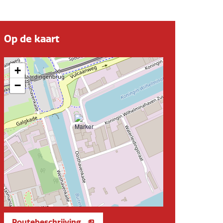
Op de kaart
+
−
Routebeschrijving