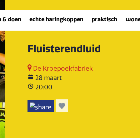
n & doen
echte haringkoppen
praktisch
won
Fluisterendluid
De Kroepoekfabriek
28 maart
20:00