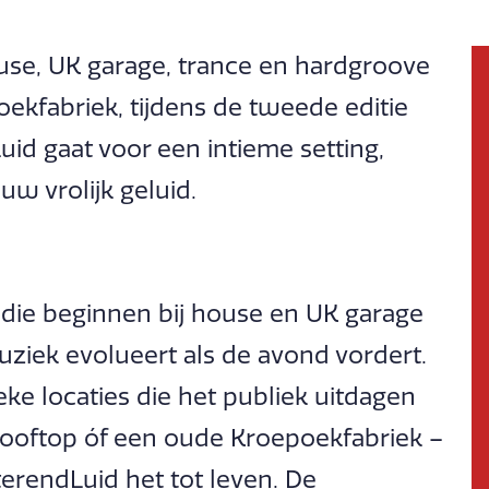
use, UK garage, trance en hardgroove
kfabriek, tijdens de tweede editie
uid gaat voor een intieme setting,
w vrolijk geluid.
 die beginnen bij house en UK garage
ziek evolueert als de avond vordert.
ke locaties die het publiek uitdagen
 rooftop óf een oude Kroepoekfabriek –
sterendLuid het tot leven. De