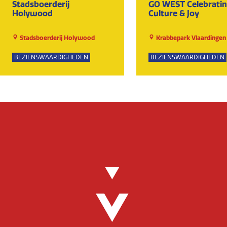
Stadsboerderij
GO WEST Celebrati
Holywood
Culture & Joy
Stadsboerderij Holywood
Krabbepark Vlaardingen
BEZIENSWAARDIGHEDEN
BEZIENSWAARDIGHEDEN