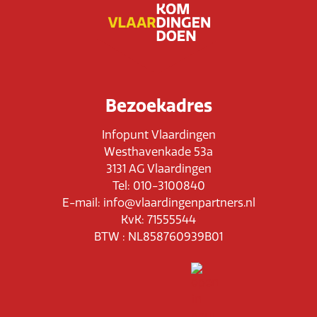
Bezoekadres
Infopunt Vlaardingen
Westhavenkade 53a
3131 AG Vlaardingen
Tel: 010-3100840
E-mail: info@vlaardingenpartners.nl
KvK: 71555544
BTW : NL858760939B01