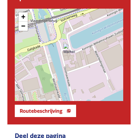
+
−
Routebeschrijving
Deel deze pagina