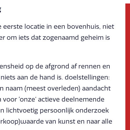
g
eerste locatie in een bovenhuis, niet
ater om iets dat zogenaamd geheim is
nsheid op de afgrond af rennen en
iets aan de hand is. doelstellingen:
an naam (meest overleden) aandacht
 voor ‘onze’ actieve deelnemende
n lichtvoetig persoonlijk onderzoek
verkoop)waarde van kunst en naar alle