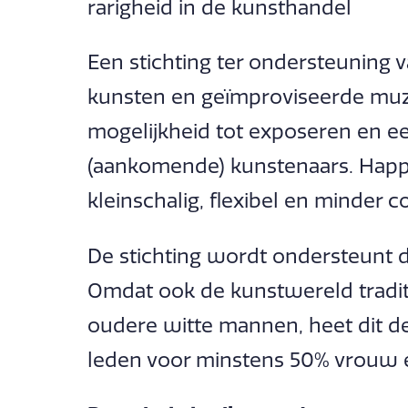
rarigheid in de kunsthandel
Een stichting ter ondersteuning
kunsten en geïmproviseerde muzi
mogelijkheid tot exposeren en e
(aankomende) kunstenaars. Happ
kleinschalig, flexibel en minder c
De stichting wordt ondersteunt 
Omdat ook de kunstwereld tradi
oudere witte mannen, heet dit d
leden voor minstens 50% vrouw en