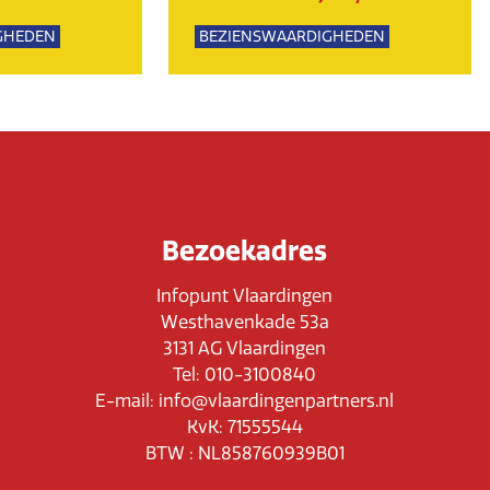
GHEDEN
BEZIENSWAARDIGHEDEN
PSUITJES
NATUUR
Bezoekadres
Infopunt Vlaardingen
Westhavenkade 53a
3131 AG Vlaardingen
Tel: 010-3100840
E-mail: info@vlaardingenpartners.nl
KvK: 71555544
BTW : NL858760939B01