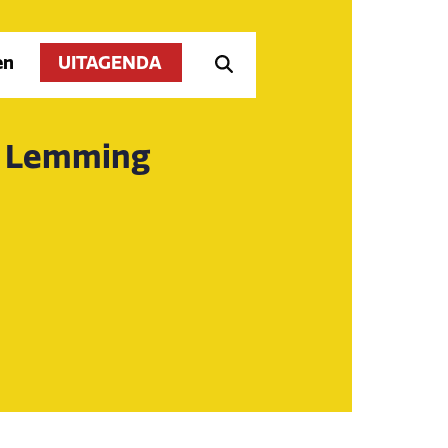
en
UITAGENDA
y Lemming