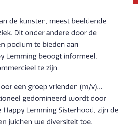
 van de kunsten, meest beeldende
ek. Dit onder andere door de
en podium te bieden aan
y Lemming beoogt informeel,
ommercieel te zijn.
door een groep vrienden (m/v)…
tioneel gedomineerd wordt door
e Happy Lemming Sisterhood, zijn de
 juichen we diversiteit toe.