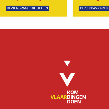
BEZIENSWAARDIGHEDEN
BEZIENSWAARDI
NATUUR
SPORTIEF
GROE