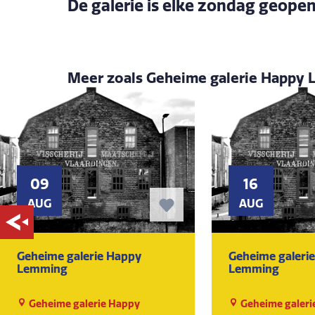
De galerie is elke zondag geopen
Meer zoals Geheime galerie Happy
09
16
AUG
AUG
Geheime galerie Happy
Geheime galeri
Lemming
Lemming
Geheime galerie Happy
Geheime galeri