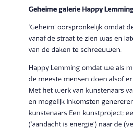
Geheime galerie Happy Lemmin
‘Geheim’ oorspronkelijk omdat de 
vanaf de straat te zien was en l
van de daken te schreeuwen.
Happy Lemming omdat we als me
de meeste mensen doen alsof er n
Met het werk van kunstenaars v
en mogelijk inkomsten genereren
kunstenaars Een kunstproject; ee
(‘aandacht is energie’) naar de (