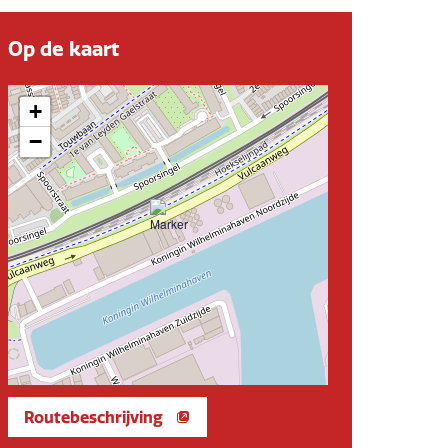
Op de kaart
+
−
Routebeschrijving