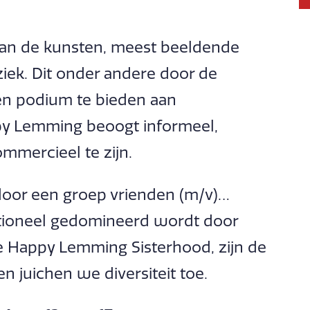
 van de kunsten, meest beeldende
ek. Dit onder andere door de
en podium te bieden aan
y Lemming beoogt informeel,
ommercieel te zijn.
door een groep vrienden (m/v)…
tioneel gedomineerd wordt door
e Happy Lemming Sisterhood, zijn de
 juichen we diversiteit toe.