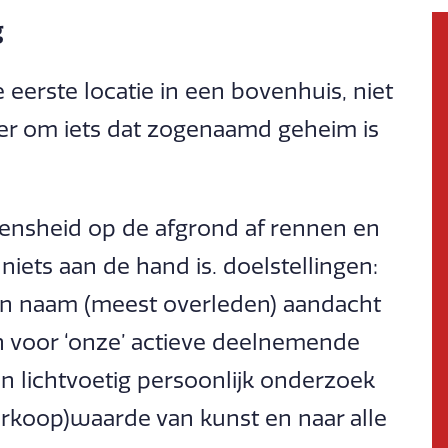
g
eerste locatie in een bovenhuis, niet
ater om iets dat zogenaamd geheim is
nsheid op de afgrond af rennen en
iets aan de hand is. doelstellingen:
an naam (meest overleden) aandacht
 voor ‘onze’ actieve deelnemende
n lichtvoetig persoonlijk onderzoek
verkoop)waarde van kunst en naar alle