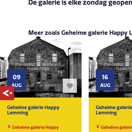
De galerie is elke zondag geopen
Meer zoals Geheime galerie Happy
09
16
AUG
AUG
Geheime galerie Happy
Geheime galeri
Lemming
Lemming
Geheime galerie Happy
Geheime galeri