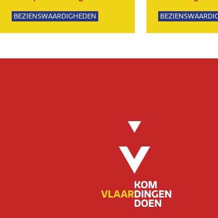
BEZIENSWAARDIGHEDEN
BEZIENSWAARDI
NATUUR
SPORTIEF
GROE