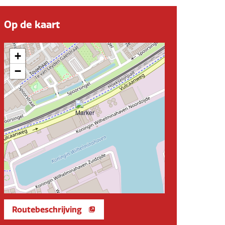
Op de kaart
+
−
Routebeschrijving