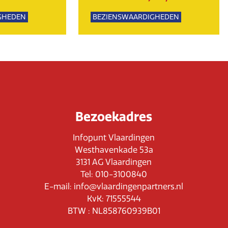
GHEDEN
BEZIENSWAARDIGHEDEN
PSUITJES
NATUUR
Bezoekadres
Infopunt Vlaardingen
Westhavenkade 53a
3131 AG Vlaardingen
Tel: 010-3100840
E-mail: info@vlaardingenpartners.nl
KvK: 71555544
BTW : NL858760939B01