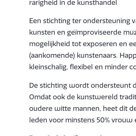
rarigheid in de kunsthandel
Een stichting ter ondersteuning
kunsten en geïmproviseerde muzi
mogelijkheid tot exposeren en e
(aankomende) kunstenaars. Happ
kleinschalig, flexibel en minder c
De stichting wordt ondersteunt 
Omdat ook de kunstwereld tradi
oudere witte mannen, heet dit d
leden voor minstens 50% vrouw en