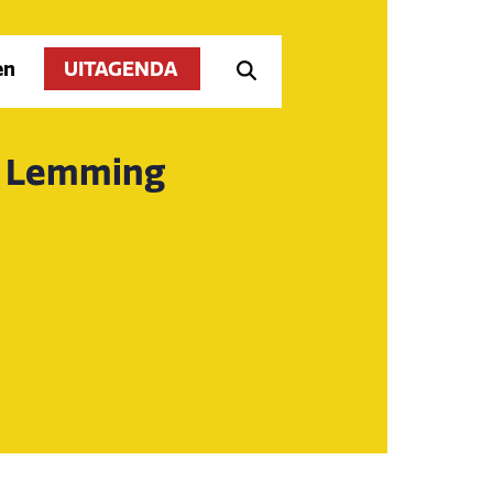
en
UITAGENDA
y Lemming