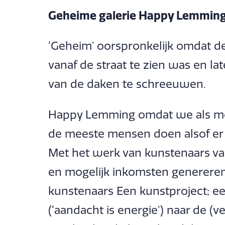
Geheime galerie Happy Lemmin
‘Geheim’ oorspronkelijk omdat de 
vanaf de straat te zien was en l
van de daken te schreeuwen.
Happy Lemming omdat we als me
de meeste mensen doen alsof er n
Met het werk van kunstenaars v
en mogelijk inkomsten genereren
kunstenaars Een kunstproject; ee
(‘aandacht is energie’) naar de (