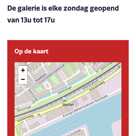
De galerie is elke zondag geopend
van 13u tot 17u
Op de kaart
+
−