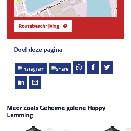
Routebeschrijving
Deel deze pagina
Meer zoals Geheime galerie Happy
Lemming