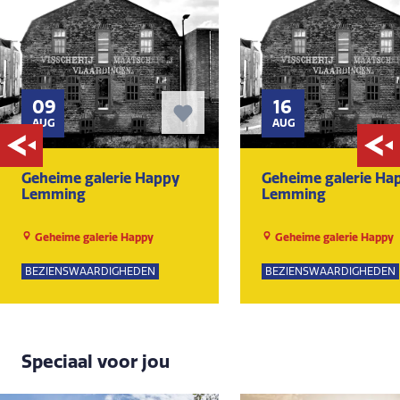
09
16
AUG
AUG
Geheime galerie Happy
Geheime galerie Ha
Lemming
Lemming
Geheime galerie Happy
Geheime galerie Happy
Lemming
Lemming
BEZIENSWAARDIGHEDEN
BEZIENSWAARDIGHEDEN
Speciaal voor jou