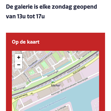
De galerie is elke zondag geopend
van 13u tot 17u
Op de kaart
+
−