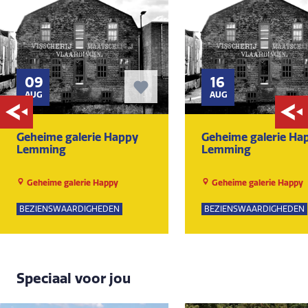
09
16
AUG
AUG
Geheime galerie Happy
Geheime galerie Ha
Lemming
Lemming
Geheime galerie Happy
Geheime galerie Happy
Lemming
Lemming
BEZIENSWAARDIGHEDEN
BEZIENSWAARDIGHEDEN
Speciaal voor jou