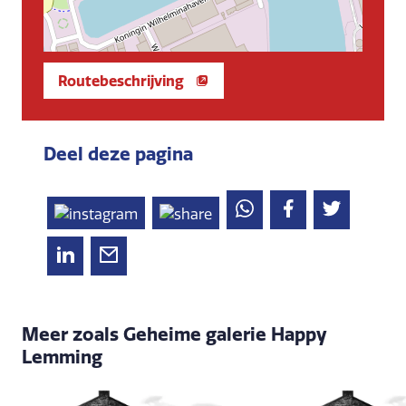
Routebeschrijving
Deel deze pagina
Meer zoals Geheime galerie Happy
Lemming