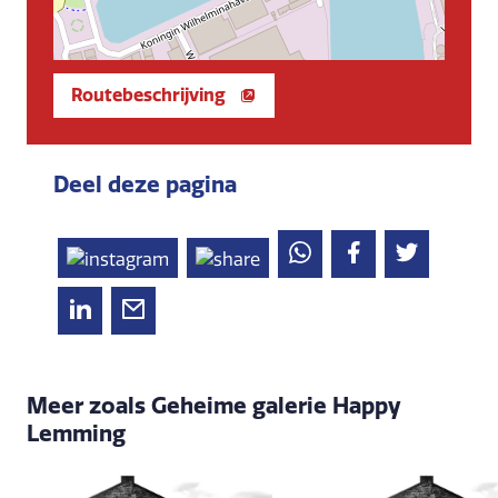
Routebeschrijving
Deel deze pagina
Meer zoals Geheime galerie Happy
Lemming