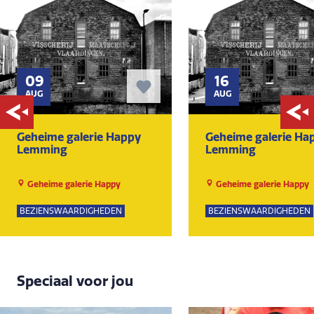
09
16
AUG
AUG
Geheime galerie Happy
Geheime galerie Ha
Lemming
Lemming
Geheime galerie Happy
Geheime galerie Happy
Lemming
Lemming
BEZIENSWAARDIGHEDEN
BEZIENSWAARDIGHEDEN
Speciaal voor jou