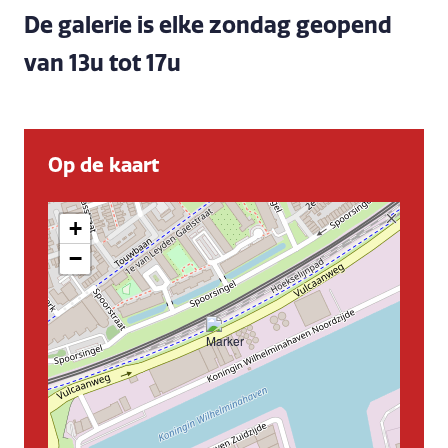
De galerie is elke zondag geopend
van 13u tot 17u
Op de kaart
+
−