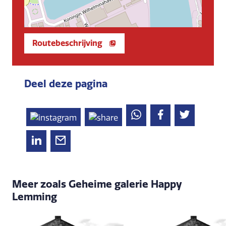
Routebeschrijving
Deel deze pagina
Meer zoals Geheime galerie Happy
Lemming