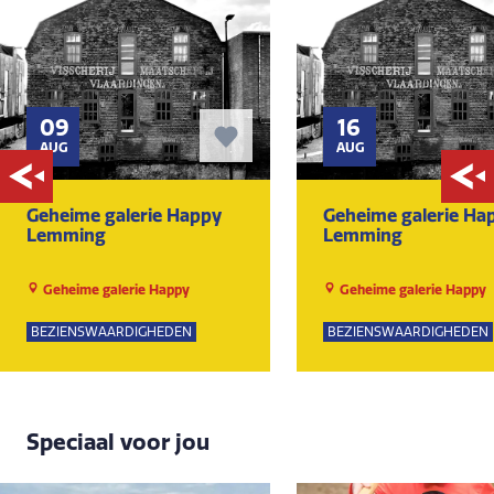
09
16
AUG
AUG
Geheime galerie Happy
Geheime galerie Ha
Lemming
Lemming
Geheime galerie Happy
Geheime galerie Happy
Lemming
Lemming
BEZIENSWAARDIGHEDEN
BEZIENSWAARDIGHEDEN
Speciaal voor jou