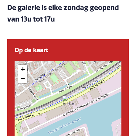
De galerie is elke zondag geopend
van 13u tot 17u
Op de kaart
+
−