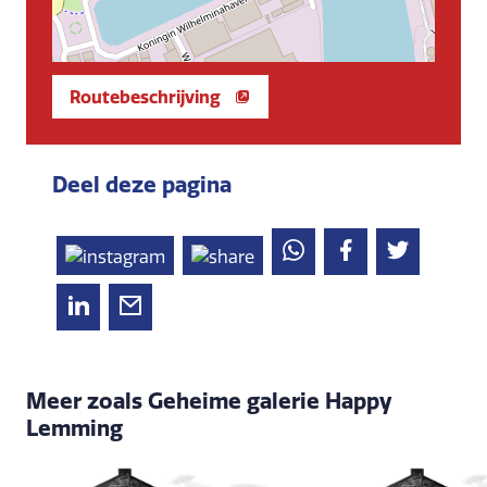
Routebeschrijving
Deel deze pagina
Meer zoals Geheime galerie Happy
Lemming