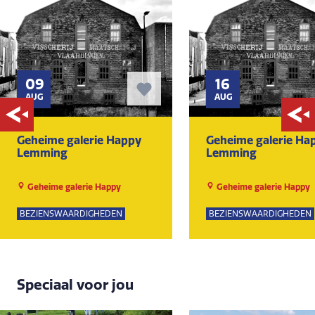
09
16
AUG
AUG
Geheime galerie Happy
Geheime galerie Ha
Lemming
Lemming
Geheime galerie Happy
Geheime galerie Happy
Lemming
Lemming
BEZIENSWAARDIGHEDEN
BEZIENSWAARDIGHEDEN
Speciaal voor jou