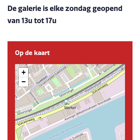
De galerie is elke zondag geopend
van 13u tot 17u
Op de kaart
+
−