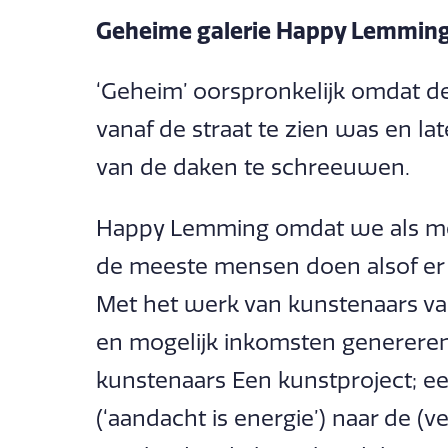
Geheime galerie Happy Lemmin
‘Geheim’ oorspronkelijk omdat de 
vanaf de straat te zien was en l
van de daken te schreeuwen.
Happy Lemming omdat we als me
de meeste mensen doen alsof er n
Met het werk van kunstenaars v
en mogelijk inkomsten genereren
kunstenaars Een kunstproject; ee
(‘aandacht is energie’) naar de (