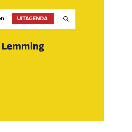
en
UITAGENDA
y Lemming