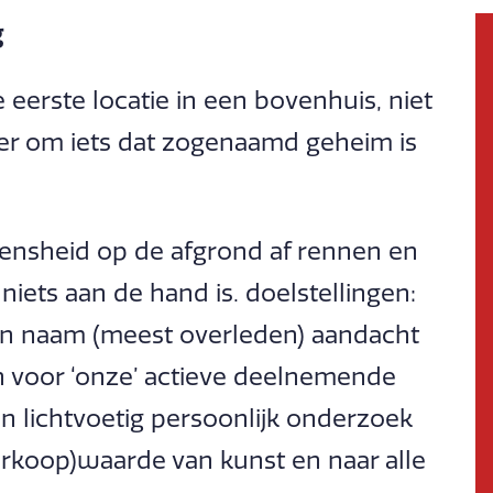
g
eerste locatie in een bovenhuis, niet
ater om iets dat zogenaamd geheim is
nsheid op de afgrond af rennen en
iets aan de hand is. doelstellingen:
an naam (meest overleden) aandacht
 voor ‘onze’ actieve deelnemende
n lichtvoetig persoonlijk onderzoek
verkoop)waarde van kunst en naar alle