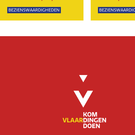
BEZIENSWAARDIGHEDEN
BEZIENSWAARDI
NATUUR
KUNST EN CULTU
EVENEMENTEN