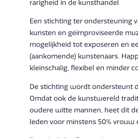
rarigheid in de kunsthandel
Een stichting ter ondersteuning
kunsten en geïmproviseerde muzi
mogelijkheid tot exposeren en e
(aankomende) kunstenaars. Happ
kleinschalig, flexibel en minder c
De stichting wordt ondersteunt 
Omdat ook de kunstwereld tradi
oudere witte mannen, heet dit d
leden voor minstens 50% vrouw en