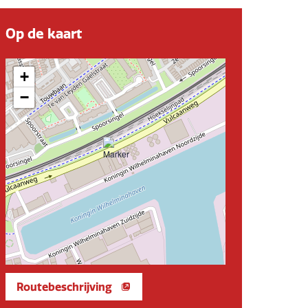
Op de kaart
+
−
Routebeschrijving