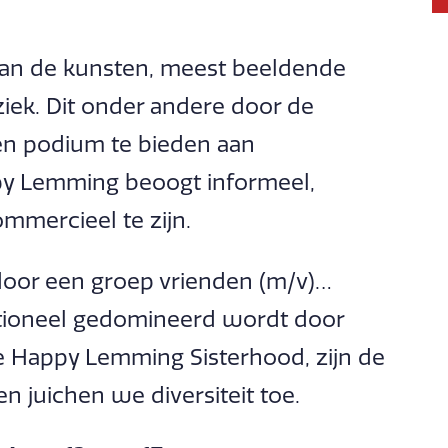
 van de kunsten, meest beeldende
ek. Dit onder andere door de
en podium te bieden aan
y Lemming beoogt informeel,
ommercieel te zijn.
door een groep vrienden (m/v)…
tioneel gedomineerd wordt door
e Happy Lemming Sisterhood, zijn de
 juichen we diversiteit toe.