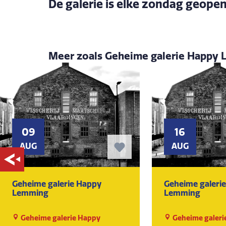
De galerie is elke zondag geopen
Meer zoals Geheime galerie Happy
09
16
AUG
AUG
Geheime galerie Happy
Geheime galeri
Lemming
Lemming
Geheime galerie Happy
Geheime galeri