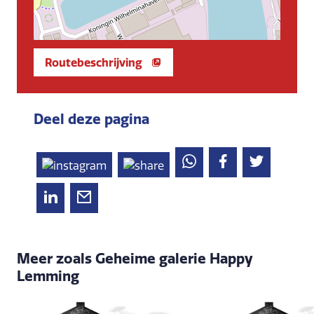
Routebeschrijving
Deel deze pagina
Meer zoals Geheime galerie Happy
Lemming