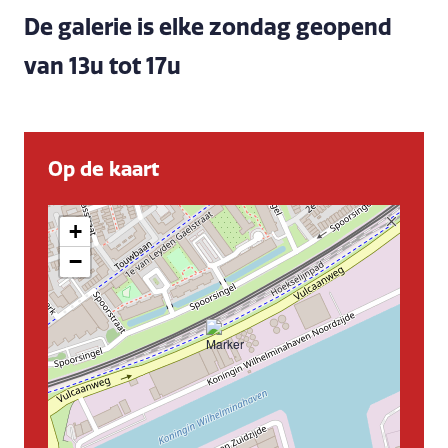
De galerie is elke zondag geopend
van 13u tot 17u
Op de kaart
+
−