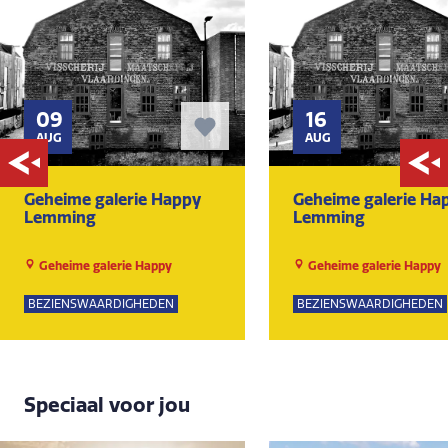
09
16
AUG
AUG
Geheime galerie Happy
Geheime galerie Ha
Lemming
Lemming
Geheime galerie Happy
Geheime galerie Happy
Lemming
Lemming
BEZIENSWAARDIGHEDEN
BEZIENSWAARDIGHEDEN
Speciaal voor jou