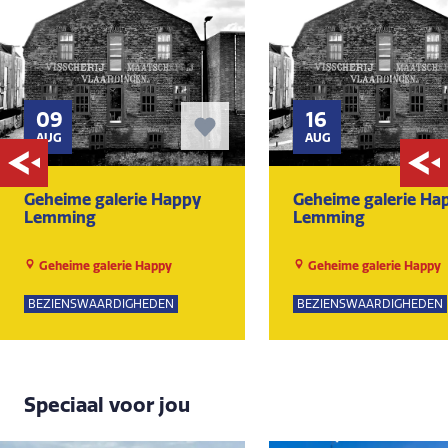
09
16
AUG
AUG
Geheime galerie Happy
Geheime galerie Ha
Lemming
Lemming
Geheime galerie Happy
Geheime galerie Happy
Lemming
Lemming
BEZIENSWAARDIGHEDEN
BEZIENSWAARDIGHEDEN
Speciaal voor jou