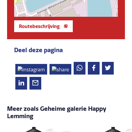
Routebeschrijving
Deel deze pagina
Meer zoals Geheime galerie Happy
Lemming