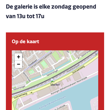
De galerie is elke zondag geopend
van 13u tot 17u
Op de kaart
+
−