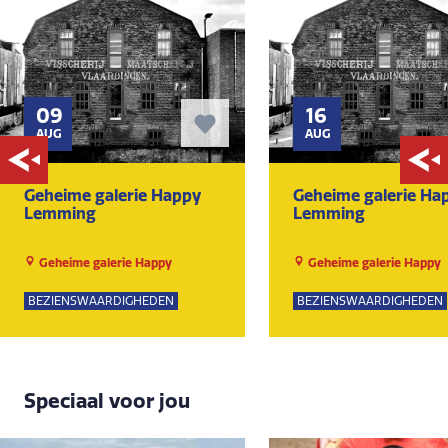
09
16
AUG
AUG
Geheime galerie Happy
Geheime galerie Ha
Lemming
Lemming
Geheime galerie Happy
Geheime galerie Happy
Lemming
Lemming
BEZIENSWAARDIGHEDEN
BEZIENSWAARDIGHEDEN
Speciaal voor jou