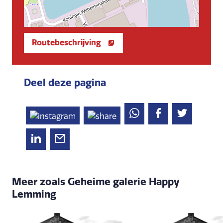
Routebeschrijving
Deel deze pagina
Meer zoals Geheime galerie Happy
Lemming