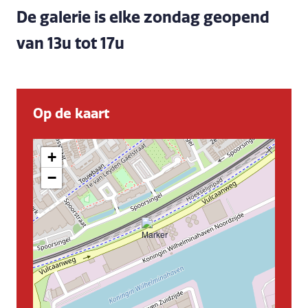
De galerie is elke zondag geopend
van 13u tot 17u
Op de kaart
+
−