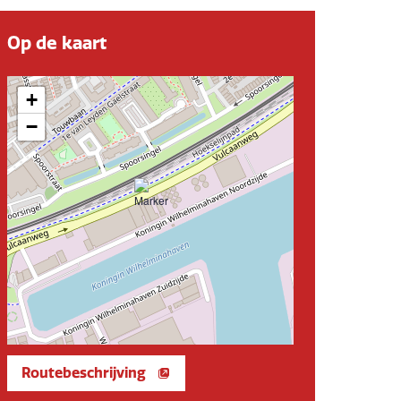
Op de kaart
+
−
Routebeschrijving