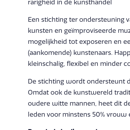
rarigheid in de kunsthandel
Een stichting ter ondersteuning
kunsten en geïmproviseerde muzi
mogelijkheid tot exposeren en e
(aankomende) kunstenaars. Happ
kleinschalig, flexibel en minder c
De stichting wordt ondersteunt 
Omdat ook de kunstwereld tradi
oudere witte mannen, heet dit d
leden voor minstens 50% vrouw en