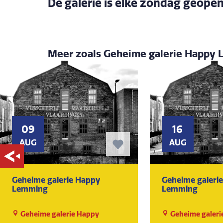
De galerie is elke zondag geopen
Meer zoals Geheime galerie Happy
09
16
AUG
AUG
Geheime galerie Happy
Geheime galeri
Lemming
Lemming
Geheime galerie Happy
Geheime galeri