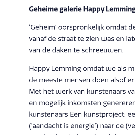
Geheime galerie Happy Lemmin
‘Geheim’ oorspronkelijk omdat de 
vanaf de straat te zien was en l
van de daken te schreeuwen.
Happy Lemming omdat we als me
de meeste mensen doen alsof er n
Met het werk van kunstenaars v
en mogelijk inkomsten genereren
kunstenaars Een kunstproject; ee
(‘aandacht is energie’) naar de (