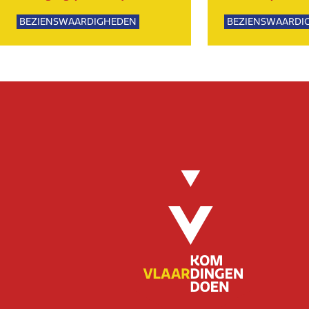
BEZIENSWAARDIGHEDEN
BEZIENSWAARDI
KUNST EN CULTUUR
KUNST EN CULTU
EVENEMENTEN