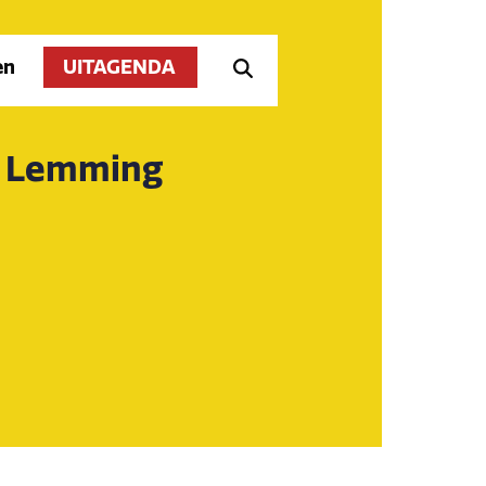
en
UITAGENDA
y Lemming