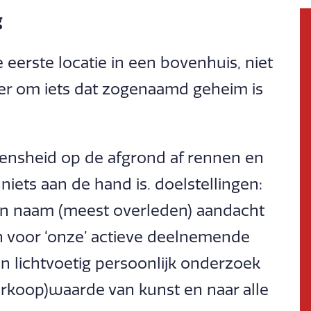
g
eerste locatie in een bovenhuis, niet
ater om iets dat zogenaamd geheim is
nsheid op de afgrond af rennen en
iets aan de hand is. doelstellingen:
an naam (meest overleden) aandacht
 voor ‘onze’ actieve deelnemende
n lichtvoetig persoonlijk onderzoek
verkoop)waarde van kunst en naar alle