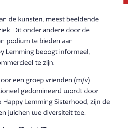
 van de kunsten, meest beeldende
ek. Dit onder andere door de
en podium te bieden aan
y Lemming beoogt informeel,
ommercieel te zijn.
door een groep vrienden (m/v)…
tioneel gedomineerd wordt door
e Happy Lemming Sisterhood, zijn de
 juichen we diversiteit toe.