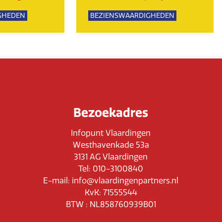
GHEDEN
BEZIENSWAARDIGHEDEN
UR
NATUUR
Bezoekadres
Infopunt Vlaardingen
Westhavenkade 53a
3131 AG Vlaardingen
Tel: 010-3100840
E-mail: info@vlaardingenpartners.nl
KvK: 71555544
BTW : NL858760939B01