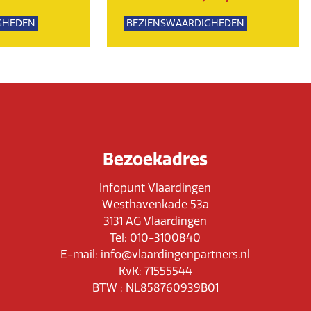
GHEDEN
BEZIENSWAARDIGHEDEN
PSUITJES
NATUUR
Bezoekadres
Infopunt Vlaardingen
Westhavenkade 53a
3131 AG Vlaardingen
Tel: 010-3100840
E-mail: info@vlaardingenpartners.nl
KvK: 71555544
BTW : NL858760939B01