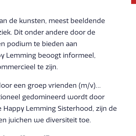
 van de kunsten, meest beeldende
ek. Dit onder andere door de
en podium te bieden aan
y Lemming beoogt informeel,
ommercieel te zijn.
door een groep vrienden (m/v)…
tioneel gedomineerd wordt door
e Happy Lemming Sisterhood, zijn de
 juichen we diversiteit toe.