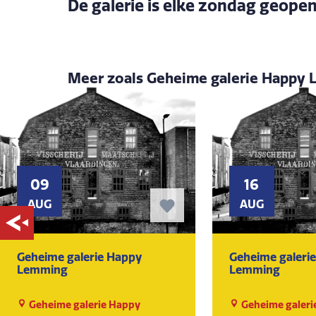
De galerie is elke zondag geopen
Meer zoals Geheime galerie Happy
09
16
AUG
AUG
Geheime galerie Happy
Geheime galeri
Lemming
Lemming
Geheime galerie Happy
Geheime galeri