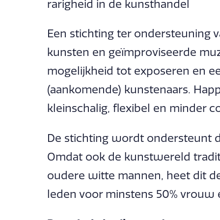
rarigheid in de kunsthandel
Een stichting ter ondersteuning
kunsten en geïmproviseerde muzi
mogelijkheid tot exposeren en e
(aankomende) kunstenaars. Happ
kleinschalig, flexibel en minder c
De stichting wordt ondersteunt 
Omdat ook de kunstwereld tradi
oudere witte mannen, heet dit d
leden voor minstens 50% vrouw en