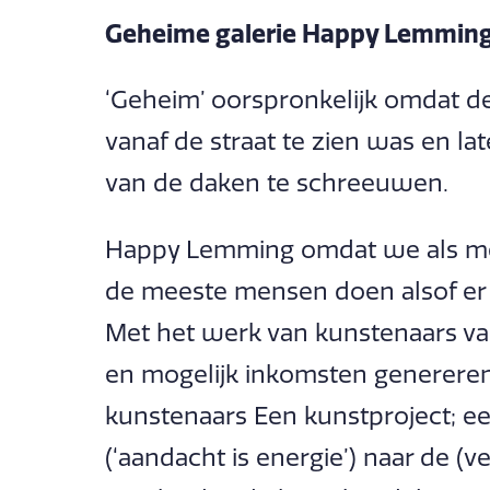
Geheime galerie Happy Lemmin
‘Geheim’ oorspronkelijk omdat de 
vanaf de straat te zien was en l
van de daken te schreeuwen.
Happy Lemming omdat we als me
de meeste mensen doen alsof er n
Met het werk van kunstenaars v
en mogelijk inkomsten genereren
kunstenaars Een kunstproject; ee
(‘aandacht is energie’) naar de (