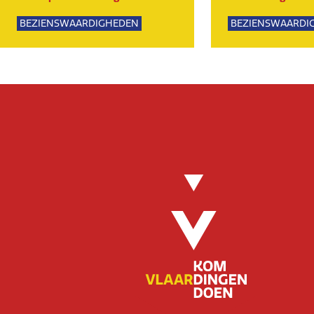
BEZIENSWAARDIGHEDEN
BEZIENSWAARDI
NATUUR
SPORTIEF
GROE