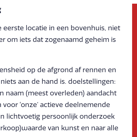
g
eerste locatie in een bovenhuis, niet
ater om iets dat zogenaamd geheim is
nsheid op de afgrond af rennen en
iets aan de hand is. doelstellingen:
an naam (meest overleden) aandacht
 voor ‘onze’ actieve deelnemende
n lichtvoetig persoonlijk onderzoek
verkoop)waarde van kunst en naar alle