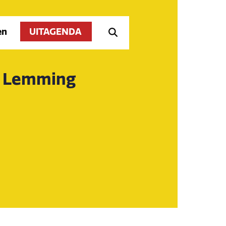
en
UITAGENDA
y Lemming