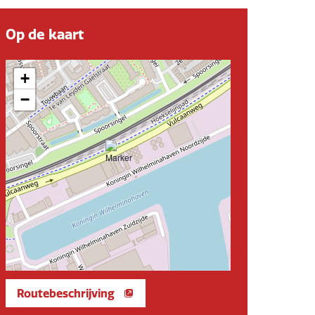
Op de kaart
+
−
Routebeschrijving