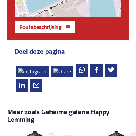
Routebeschrijving
Deel deze pagina
Meer zoals Geheime galerie Happy
Lemming