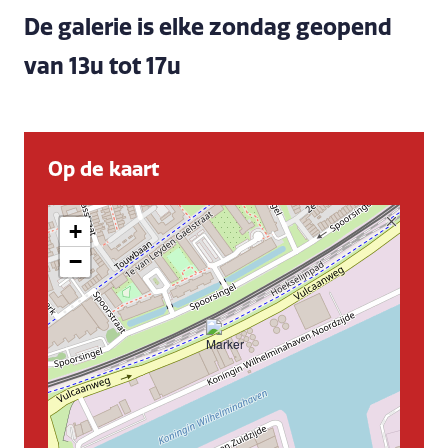
De galerie is elke zondag geopend
van 13u tot 17u
Op de kaart
+
−