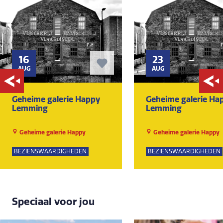
16
23
AUG
AUG
Geheime galerie Happy
Geheime galerie Ha
Lemming
Lemming
Geheime galerie Happy
Geheime galerie Happy
Lemming
Lemming
BEZIENSWAARDIGHEDEN
BEZIENSWAARDIGHEDEN
Speciaal voor jou