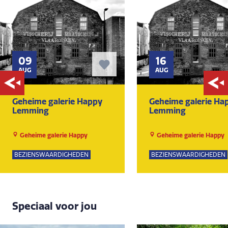
09
16
AUG
AUG
Geheime galerie Happy
Geheime galerie Ha
Lemming
Lemming
Geheime galerie Happy
Geheime galerie Happy
Lemming
Lemming
BEZIENSWAARDIGHEDEN
BEZIENSWAARDIGHEDEN
Speciaal voor jou