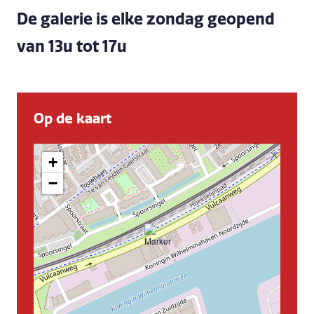
De galerie is elke zondag geopend
van 13u tot 17u
Op de kaart
+
−