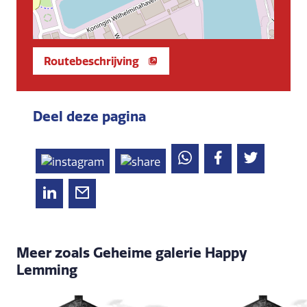
Routebeschrijving
Deel deze pagina
Meer zoals Geheime galerie Happy
Lemming