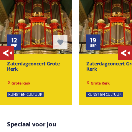
12
19
SEP
SEP
Zaterdagconcert Grote
Zaterdagconcert Gr
Kerk
Kerk
Grote Kerk
Grote Kerk
KUNST EN CULTUUR
KUNST EN CULTUUR
Speciaal voor jou