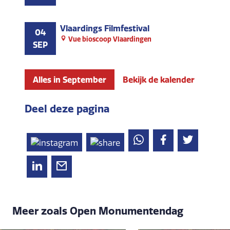
Vlaardings Filmfestival
04
Vue bioscoop Vlaardingen
SEP
Alles in September
Bekijk de kalender
Deel deze pagina
Meer zoals Open Monumentendag