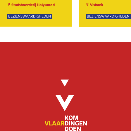
Stadsboerderij Holywood
Visbank
BEZIENSWAARDIGHEDEN
BEZIENSWAARDIGHEDEN