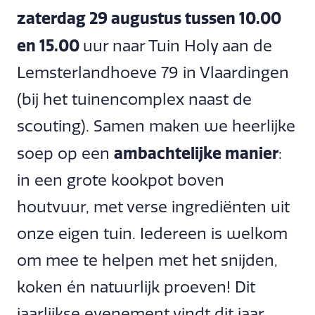
zaterdag 29 augustus tussen 10.00
en 15.00
uur naar Tuin Holy aan de
Lemsterlandhoeve 79 in Vlaardingen
(bij het tuinencomplex naast de
scouting). Samen maken we heerlijke
ambachtelijke manier
soep op een
:
in een grote kookpot boven
houtvuur, met verse ingrediënten uit
onze eigen tuin. Iedereen is welkom
om mee te helpen met het snijden,
koken én natuurlijk proeven! Dit
jaarlijkse evenement vindt dit jaar