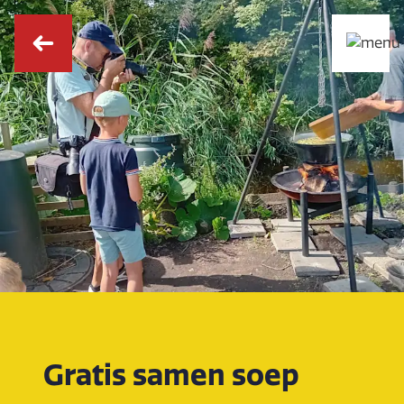
Gratis samen soep