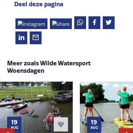
Deel deze pagina
Meer zoals Wilde Watersport
Woensdagen
19
19
AUG
AUG