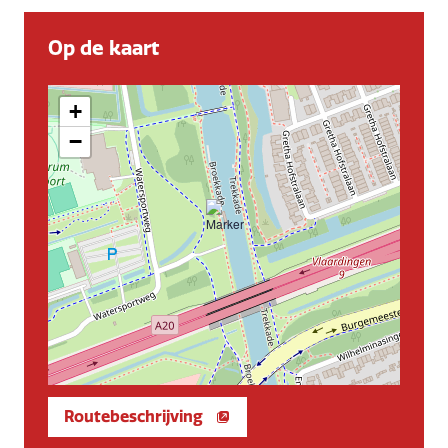
Op de kaart
+
−
Routebeschrijving