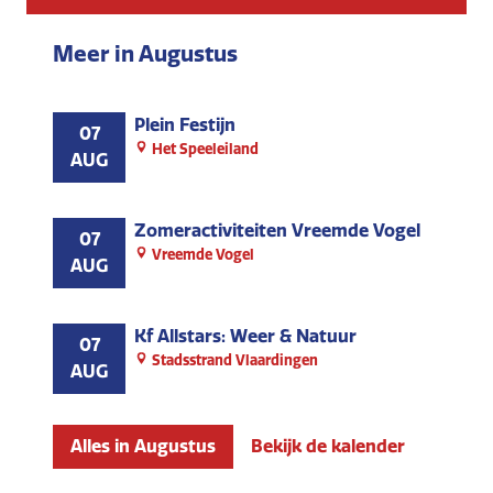
Meer in Augustus
Plein Festijn
07
Het Speeleiland
AUG
Zomeractiviteiten Vreemde Vogel
07
Vreemde Vogel
AUG
Kf Allstars: Weer & Natuur
07
Stadsstrand Vlaardingen
AUG
Alles in Augustus
Bekijk de kalender