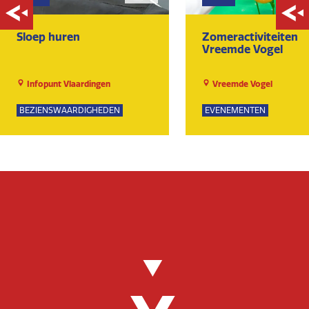
Sloep huren
Zomeractiviteiten
Vreemde Vogel
Infopunt Vlaardingen
Vreemde Vogel
BEZIENSWAARDIGHEDEN
EVENEMENTEN