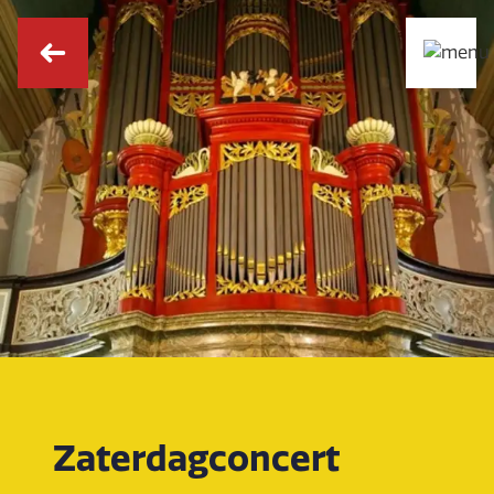
Zaterdagconcert