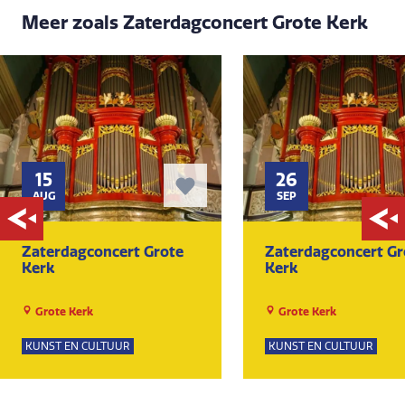
Meer zoals Zaterdagconcert Grote Kerk
15
26
AUG
SEP
Zaterdagconcert Grote
Zaterdagconcert Gr
Kerk
Kerk
Grote Kerk
Grote Kerk
KUNST EN CULTUUR
KUNST EN CULTUUR