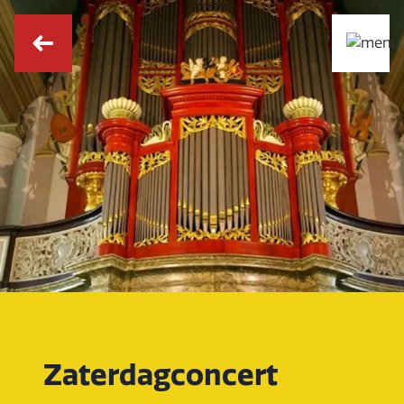
Zaterdagconcert