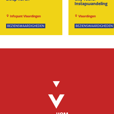
Instapwandeling
Infopunt Vlaardingen
Vlaardingen
BEZIENSWAARDIGHEDEN
BEZIENSWAARDIGHEDEN