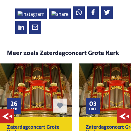
Meer zoals Zaterdagconcert Grote Kerk
26
03
SEP
OKT
Zaterdagconcert Grote
Zaterdagconcert Gr