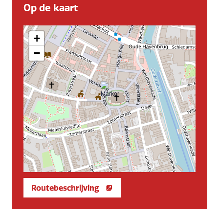
Op de kaart
+
−
Routebeschrijving