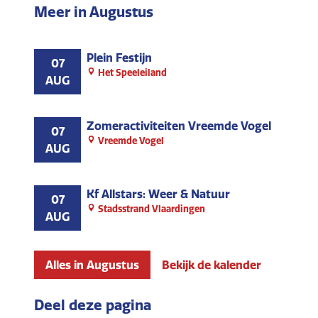
Meer in Augustus
Plein Festijn
07
Het Speeleiland
AUG
Zomeractiviteiten Vreemde Vogel
07
Vreemde Vogel
AUG
Kf Allstars: Weer & Natuur
07
Stadsstrand Vlaardingen
AUG
Alles in Augustus
Bekijk de kalender
Deel deze pagina