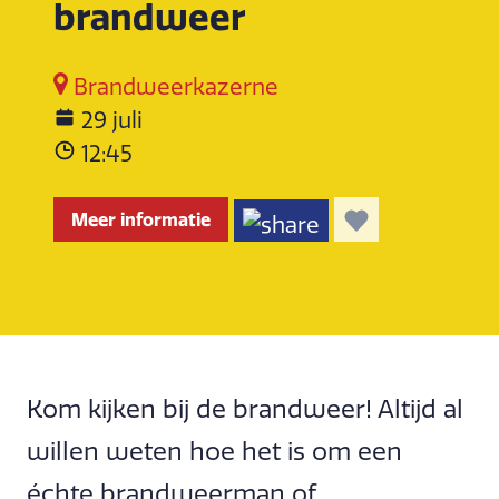
brandweer
Brandweerkazerne
29 juli
12:45
Meer informatie
Kom kijken bij de brandweer! Altijd al
willen weten hoe het is om een
échte brandweerman of