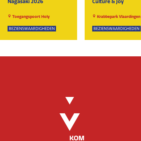
Nagasaki 2026
Culture & Joy
Toegangspoort Holy
Krabbepark Vlaardingen
BEZIENSWAARDIGHEDEN
BEZIENSWAARDIGHEDEN