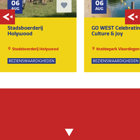
06
06
AUG
AUG
Stadsboerderij
GO WEST Celebrati
Holywood
Culture & Joy
Stadsboerderij Holywood
Krabbepark Vlaardingen
BEZIENSWAARDIGHEDEN
BEZIENSWAARDIGHEDEN