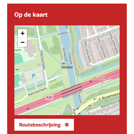
Op de kaart
+
−
Routebeschrijving