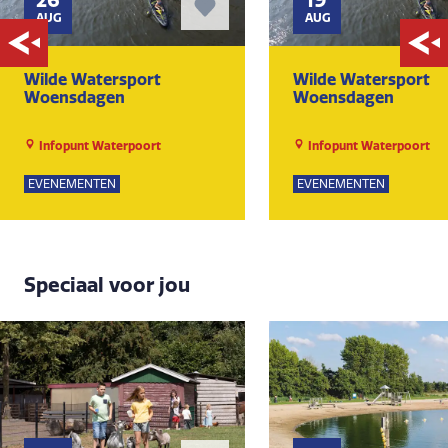
AUG
AUG
Wilde Watersport
Wilde Watersport
Woensdagen
Woensdagen
Infopunt Waterpoort
Infopunt Waterpoort
EVENEMENTEN
EVENEMENTEN
Speciaal voor jou