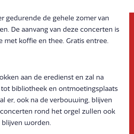
er gedurende de gehele zomer van
n. De aanvang van deze concerten is
e met koffie en thee. Gratis entree.
rokken aan de eredienst en zal na
ot bibliotheek en ontmoetingsplaats
zal er, ook na de verbouwing, blijven
concerten rond het orgel zullen ook
 blijven worden.