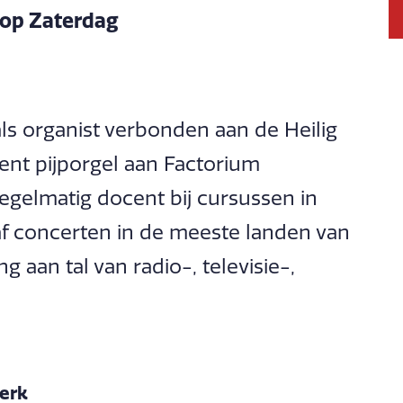
t op Zaterdag
ls organist verbonden aan de Heilig
ent pijporgel aan Factorium
regelmatig docent bij cursussen in
af concerten in de meeste landen van
aan tal van radio-, televisie-,
erk