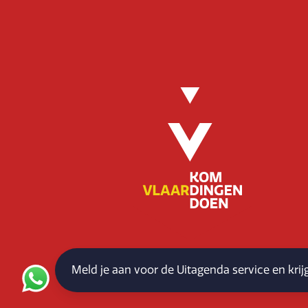
Meld je aan voor de Uitagenda service en kri