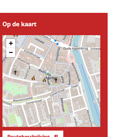
Op de kaart
+
−
Routebeschrijving