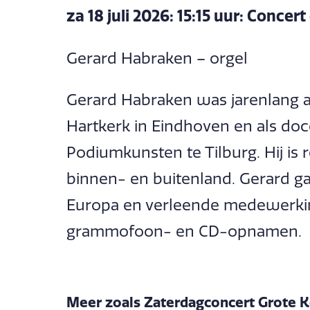
za 18 juli 2026: 15:15 uur: Concer
Gerard Habraken – orgel
Gerard Habraken was jarenlang a
Hartkerk in Eindhoven en als doc
Podiumkunsten te Tilburg. Hij is 
binnen- en buitenland. Gerard g
Europa en verleende medewerking 
grammofoon- en CD-opnamen.
Meer zoals Zaterdagconcert Grote K