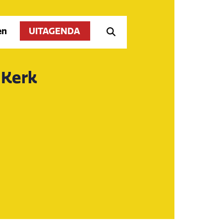
en
UITAGENDA
 Kerk