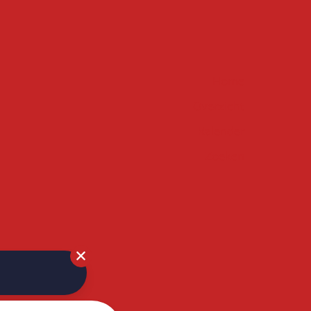
Home
Overzicht
Kalender
Zoeken