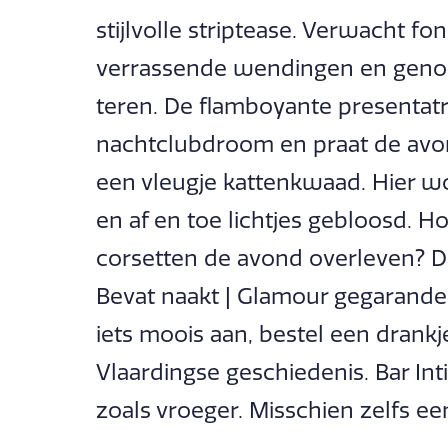
stijlvolle striptease. Verwacht f
verrassende wendingen en geno
teren. De flamboyante presentatri
nachtclubdroom en praat de avo
een vleugje kattenkwaad. Hier w
en af en toe lichtjes gebloosd. 
corsetten de avond overleven? D
Bevat naakt | Glamour gegarandee
iets moois aan, bestel een drankj
Vlaardingse geschiedenis. Bar In
zoals vroeger. Misschien zelfs een