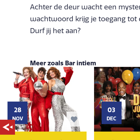
Achter de deur wacht een mysteri
wachtwoord krijg je toegang tot 
Durf jij het aan?
Meer zoals Bar intiem
28
03
NOV
DEC