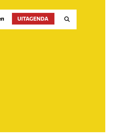
en
UITAGENDA