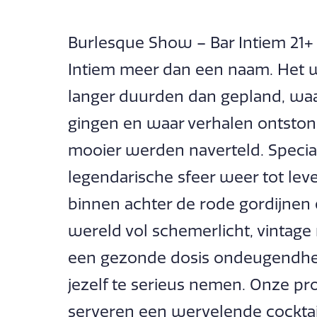
Burlesque Show – Bar Intiem 21+ 
Intiem meer dan een naam. Het w
langer duurden dan gepland, waa
gingen en waar verhalen ontston
mooier werden naverteld. Specia
legendarische sfeer weer tot leve
binnen achter de rode gordijnen 
wereld vol schemerlicht, vintage 
een gezonde dosis ondeugendheid
jezelf te serieus nemen. Onze pr
serveren een wervelende cocktail