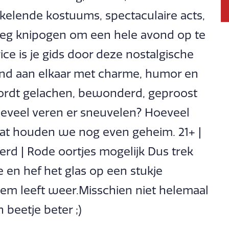
onkelende kostuums, spectaculaire acts,
eg knipogen om een hele avond op te
ce is je gids door deze nostalgische
nd aan elkaar met charme, humor en
ordt gelachen, bewonderd, geproost
Hoeveel veren er sneuvelen? Hoeveel
at houden we nog even geheim. 21+ |
rd | Rode oortjes mogelijk Dus trek
e en hef het glas op een stukje
tiem leeft weer.Misschien niet helemaal
 beetje beter ;)