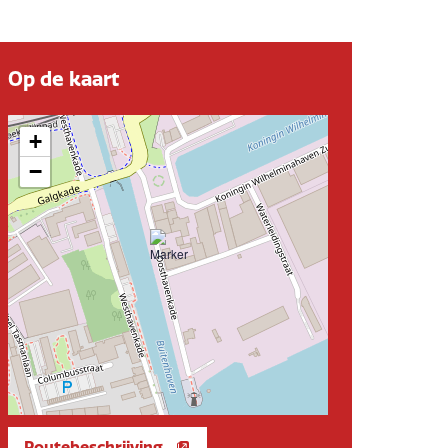
Op de kaart
+
−
Routebeschrijving