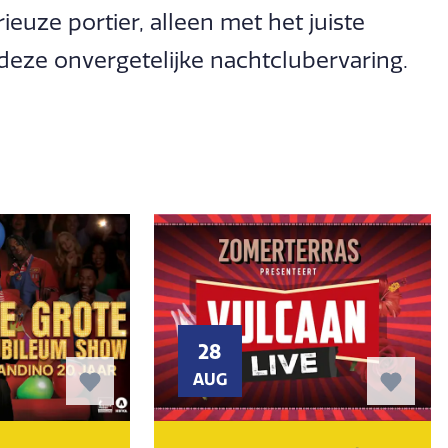
euze portier, alleen met het juiste
deze onvergetelijke nachtclubervaring.
28
AUG