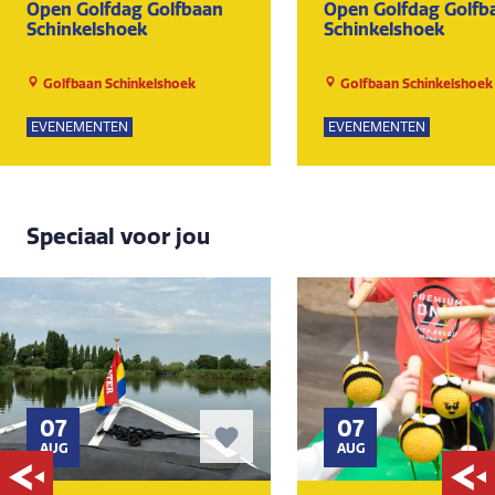
Open Golfdag Golfbaan
Open Golfdag Golfb
Schinkelshoek
Schinkelshoek
Golfbaan Schinkelshoek
Golfbaan Schinkelshoek
EVENEMENTEN
EVENEMENTEN
Speciaal voor jou
07
07
AUG
AUG