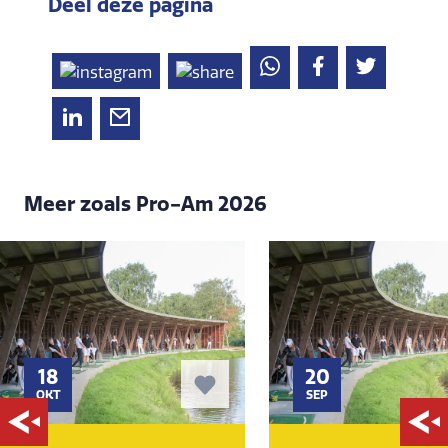
Deel deze pagina
Meer zoals Pro-Am 2026
18
20
OKT
SEP