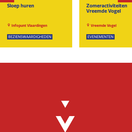
Sloep huren
Zomeractiviteiten
Vreemde Vogel
Infopunt Vlaardingen
Vreemde Vogel
BEZIENSWAARDIGHEDEN
EVENEMENTEN