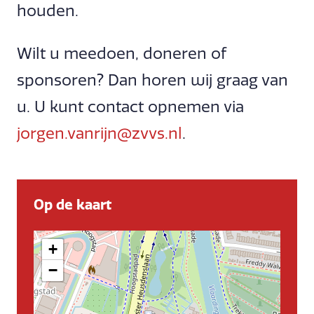
houden.
Wilt u meedoen, doneren of
sponsoren? Dan horen wij graag van
u. U kunt contact opnemen via
jorgen.vanrijn@zvvs.nl
.
Op de kaart
+
−