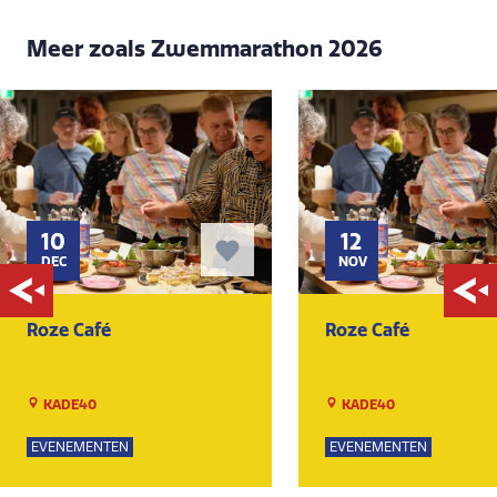
Meer zoals Zwemmarathon 2026
10
12
DEC
NOV
Roze Café
Roze Café
KADE40
KADE40
EVENEMENTEN
EVENEMENTEN