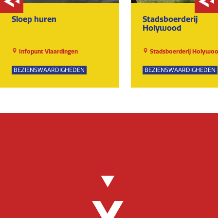
Sloep huren
Stadsboerderij
Holywood
Infopunt Vlaardingen
Stadsboerderij Holywo
BEZIENSWAARDIGHEDEN
BEZIENSWAARDIGHEDEN