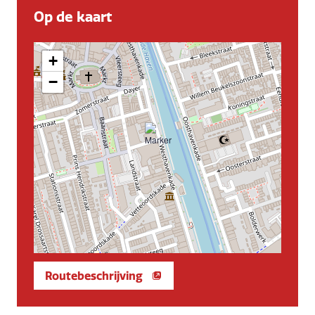
Op de kaart
+
−
Routebeschrijving