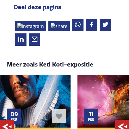
Deel deze pagina
Meer zoals Keti Koti-expositie
09
11
FEB
FEB