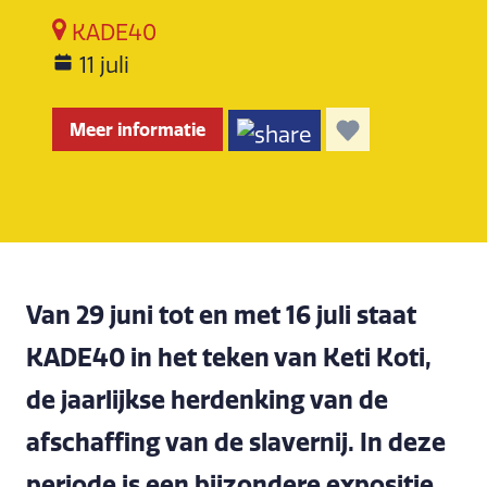
KADE40
11 juli
Meer informatie
Van 29 juni tot en met 16 juli staat
KADE40 in het teken van Keti Koti,
de jaarlijkse herdenking van de
afschaffing van de slavernij. In deze
periode is een bijzondere expositie