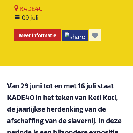
KADE40
09 juli
Meer informatie
Van 29 juni tot en met 16 juli staat
KADE40 in het teken van Keti Koti,
de jaarlijkse herdenking van de
afschaffing van de slavernij. In deze
periode is een bijzondere expositie