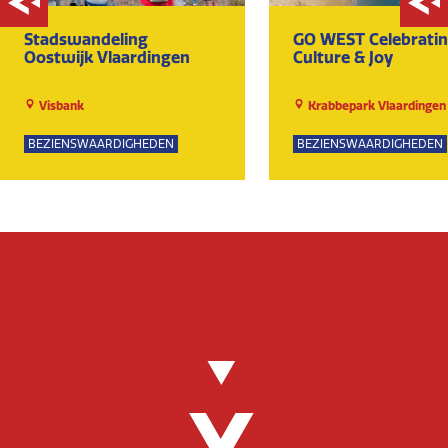
Stadswandeling
GO WEST Celebrati
Oostwijk Vlaardingen
Culture & Joy
Visbank
Krabbepark Vlaardingen
BEZIENSWAARDIGHEDEN
BEZIENSWAARDIGHEDEN