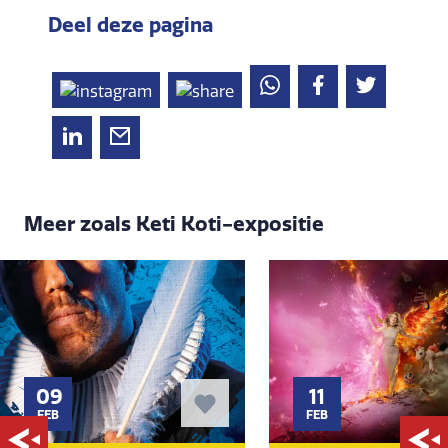
Deel deze pagina
Meer zoals Keti Koti-expositie
09
11
FEB
FEB