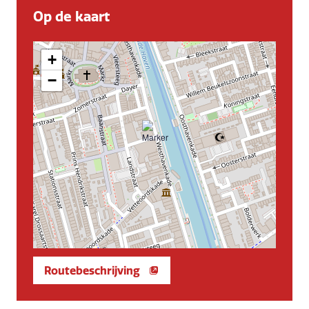
Op de kaart
+
−
Routebeschrijving