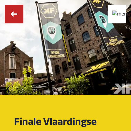
Finale Vlaardingse