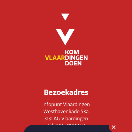
Bezoekadres
Infopunt Vlaardingen
Westhavenkade 53a
3131 AG Vlaardingen
Tel: 010-3100840