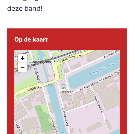
deze band!
Op de kaart
+
−