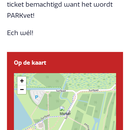
ticket bemachtigd want het wordt
PARKvet!
Ech wél!
Op de kaart
+
−