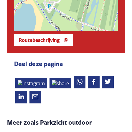
Routebeschrijving
Deel deze pagina
Meer zoals Parkzicht outdoor