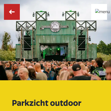
Parkzicht outdoor