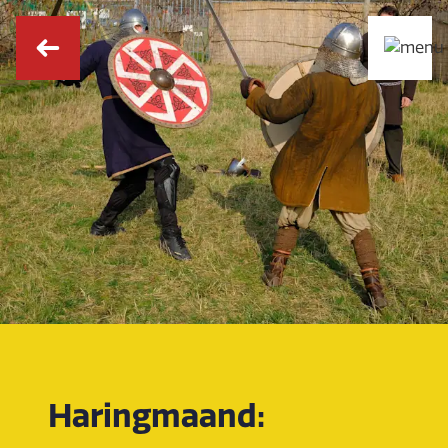
Haringmaand: