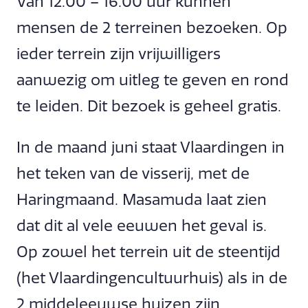
Van 12.00 – 16.00 uur kunnen
mensen de 2 terreinen bezoeken. Op
ieder terrein zijn vrijwilligers
aanwezig om uitleg te geven en rond
te leiden. Dit bezoek is geheel gratis.
In de maand juni staat Vlaardingen in
het teken van de visserij, met de
Haringmaand. Masamuda laat zien
dat dit al vele eeuwen het geval is.
Op zowel het terrein uit de steentijd
(het Vlaardingencultuurhuis) als in de
2 middeleeuwse huizen zijn