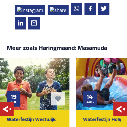
Meer zoals Haringmaand: Masamuda
19
14
AUG
AUG
Waterfestijn Westwijk
Waterfestijn Holy