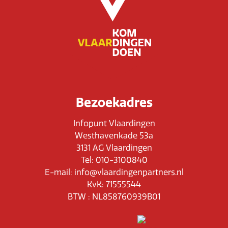
Bezoekadres
Infopunt Vlaardingen
Westhavenkade 53a
3131 AG Vlaardingen
Tel: 010-3100840
E-mail: info@vlaardingenpartners.nl
KvK: 71555544
BTW : NL858760939B01