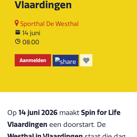
Vlaardingen
Sporthal De Westhal
14 juni
08:00
Aanmelden
14 juni 2026
Spin for Life
Op
maakt
Vlaardingen
een doorstart. De
Westhal in Vlaardingen
staat die dag