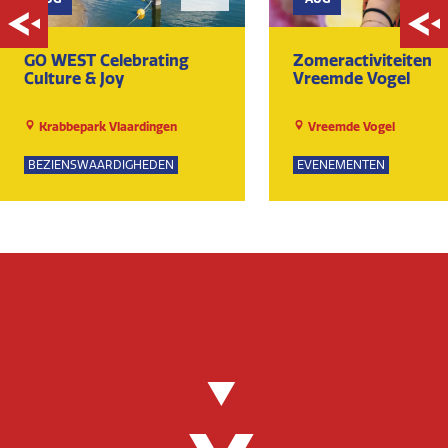
GO WEST Celebrating
Zomeractiviteiten
Culture & Joy
Vreemde Vogel
Krabbepark Vlaardingen
Vreemde Vogel
BEZIENSWAARDIGHEDEN
EVENEMENTEN