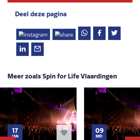
Deel deze pagina
Meer zoals Spin for Life Vlaardingen
17
09
JAN
MEI