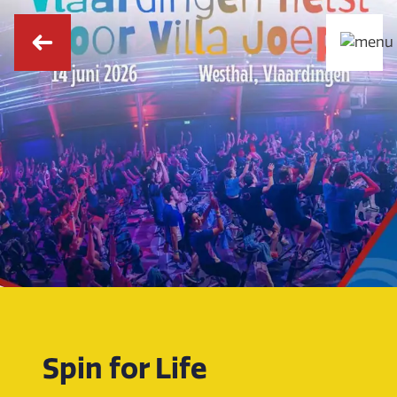
Spin for Life