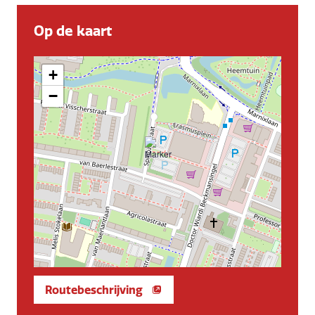
Op de kaart
+
−
Routebeschrijving