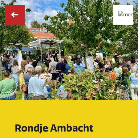
Rondje Ambacht