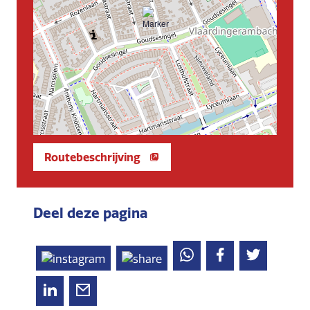
Routebeschrijving
Deel deze pagina