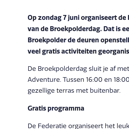
Op zondag 7 juni organiseert de 
van de Broekpolderdag. Dat is e
Broekpolder de deuren openstelle
veel gratis activiteiten georgan
De Broekpolderdag sluit je af met
Adventure. Tussen 16:00 en 18:0
gezellige terras met buitenbar.
Gratis programma
De Federatie organiseert het leu