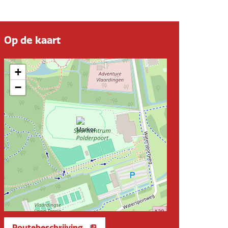
Op de kaart
+
−
Routebeschrijving