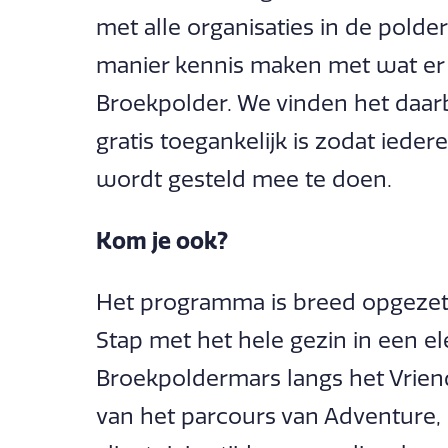
met alle organisaties in de polder
manier kennis maken met wat er a
Broekpolder. We vinden het daarbi
gratis toegankelijk is zodat iede
wordt gesteld mee te doen.
Kom je ook?
Het programma is breed opgezet en
Stap met het hele gezin in een e
Broekpoldermars langs het Vrien
van het parcours van Adventure, 