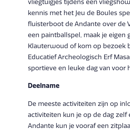
vliegtuigjes tijdens een vliegsh
kennis met het Jeu de Boules spe
fluisterboot de Andante over de V
een paintballspel, maak je eigen 
Klauterwoud of kom op bezoek bi
Educatief Archeologisch Erf Mas
sportieve en leuke dag van voor 
Deelname
De meeste activiteiten zijn op in
activiteiten kun je op de dag zelf
Andante kun je vooraf een zitplaa