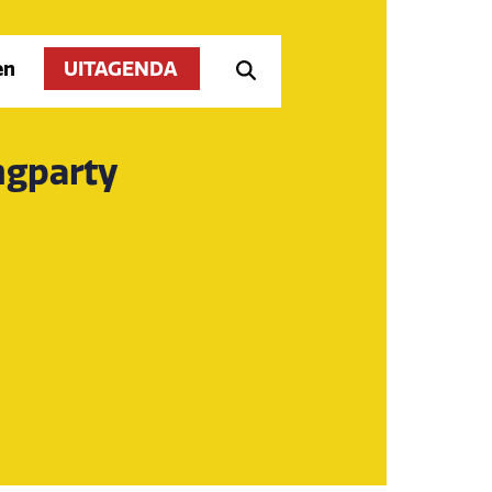
en
UITAGENDA
ngparty