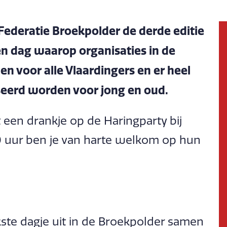
Federatie Broekpolder de derde editie
en dag waarop organisaties in de
n voor alle Vlaardingers en er heel
iseerd worden voor jong en oud.
 een drankje op de Haringparty bij
0 uur ben je van harte welkom op hun
kste dagje uit in de Broekpolder samen