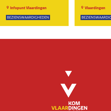
Infopunt Vlaardingen
Vlaardingen
BEZIENSWAARDIGHEDEN
BEZIENSWAARDI
NATUUR
SPORTIEF
GROE