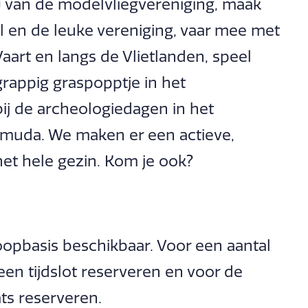
ow van de modelvliegvereniging, maak
l en de leuke vereniging, vaar mee met
aart en langs de Vlietlanden, speel
grappig graspopptje in het
j de archeologiedagen in het
amuda. We maken er een actieve,
het hele gezin. Kom je ook?
loopbasis beschikbaar. Voor een aantal
 een tijdslot reserveren en voor de
ts reserveren.