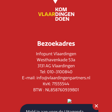
Bezoekadres
Infopunt Vlaardingen
Westhavenkade 53a
3131 AG Vlaardingen
Tel: 010-3100840
E-mail: info@vlaardingenpartners.nl
KvK: 71555544
BTW : NL858760939B01
Meld je aan voor de Uitagenda