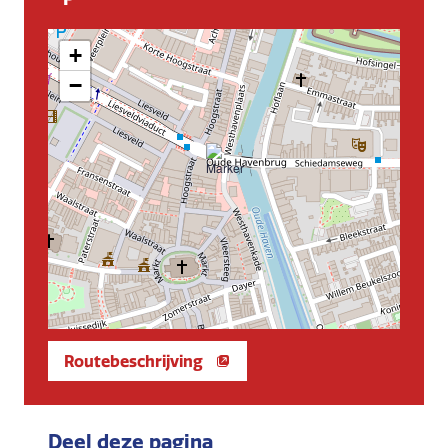
+
−
Routebeschrijving
Deel deze pagina