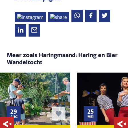
Meer zoals Haringmaand: Haring en Bier
Wandeltocht
29
25
AUG
MEI