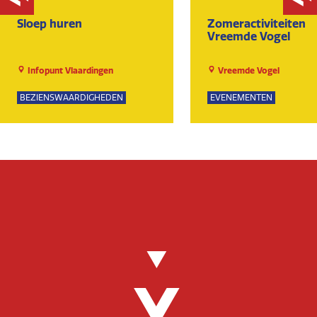
Sloep huren
Zomeractiviteiten
Vreemde Vogel
Infopunt Vlaardingen
Vreemde Vogel
BEZIENSWAARDIGHEDEN
EVENEMENTEN