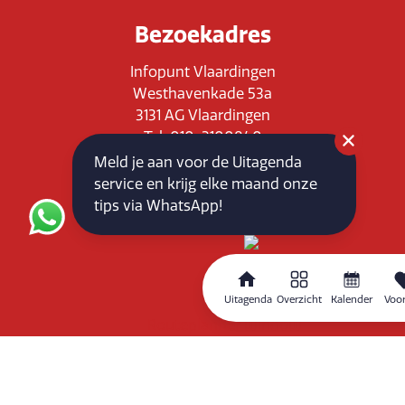
Bezoekadres
Infopunt Vlaardingen
Westhavenkade 53a
3131 AG Vlaardingen
Tel: 010-3100840
E-mail: info@vlaardingenpartners.nl
Meld je aan voor de Uitagenda
KvK: 71555544
service en krijg elke maand onze
BTW : NL858760939B01
tips via WhatsApp!
Uitagenda
Overzicht
Kalender
Voor
Routeplanner
Home