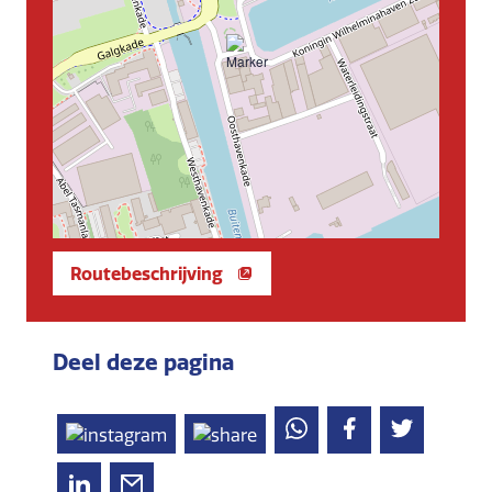
Routebeschrijving
Deel deze pagina