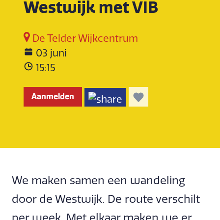
Westwijk met VIB
De Telder Wijkcentrum
03 juni
15:15
Aanmelden
We maken samen een wandeling
door de Westwijk. De route verschilt
per week. Met elkaar maken we er