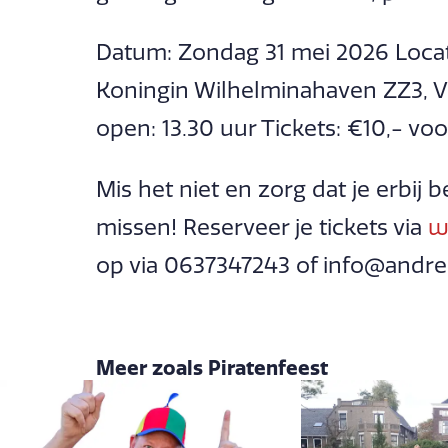
Datum: Zondag 31 mei 2026 Locati
Koningin Wilhelminahaven ZZ3, V
open: 13.30 uur Tickets: €10,- voo
Mis het niet en zorg dat je erbij 
missen! Reserveer je tickets via
w
op via 0637347243 of info@andre
Meer zoals Piratenfeest