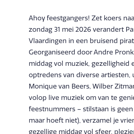
Ahoy feestgangers! Zet koers naa
zondag 31 mei 2026 verandert Par
Vlaardingen in een bruisend pirat
Georganiseerd door Andre Pronk, 
middag vol muziek, gezelligheid
optredens van diverse artiesten
Monique van Beers, Wilber Zitman
volop live muziek om van te geni
feestnummers – stilstaan is geen 
maar hoeft niet), verzamel je vr
gezellige middag vol sfeer, plezi