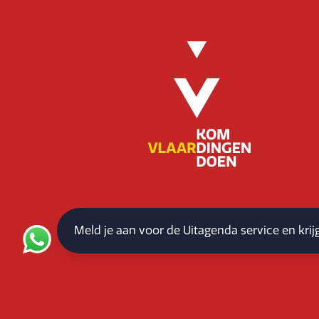
Meld je aan voor de Uitagenda service en kri