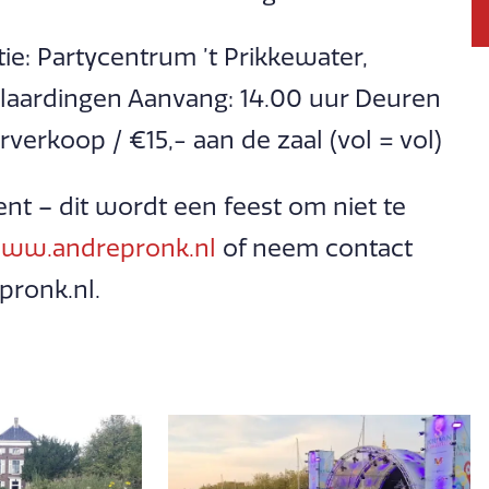
e: Partycentrum ’t Prikkewater,
laardingen Aanvang: 14.00 uur Deuren
rverkoop / €15,- aan de zaal (vol = vol)
bent – dit wordt een feest om niet te
ww.andrepronk.nl
of neem contact
pronk.nl.