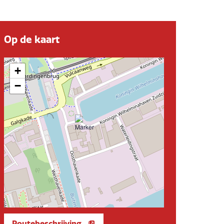
Op de kaart
+
−
Routebeschrijving